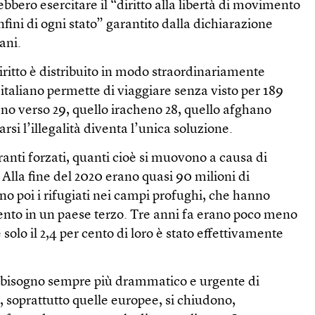
bbero esercitare il “diritto alla libertà di movimento
nfini di ogni stato” garantito dalla dichiarazione
ani.
iritto è distribuito in modo straordinariamente
 italiano permette di viaggiare senza visto per 189
iano verso 29, quello iracheno 28, quello afghano
arsi l’illegalità diventa l’unica soluzione.
ranti forzati, quanti cioè si muovono a causa di
i. Alla fine del 2020 erano quasi 90 milioni di
ono poi i rifugiati nei campi profughi, che hanno
ento in un paese terzo. Tre anni fa erano poco meno
solo il 2,4 per cento di loro è stato effettivamente
un bisogno sempre più drammatico e urgente di
e, soprattutto quelle europee, si chiudono,