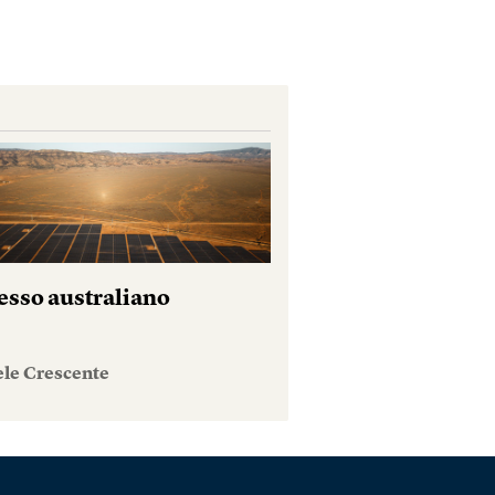
esso australiano
ele Crescente