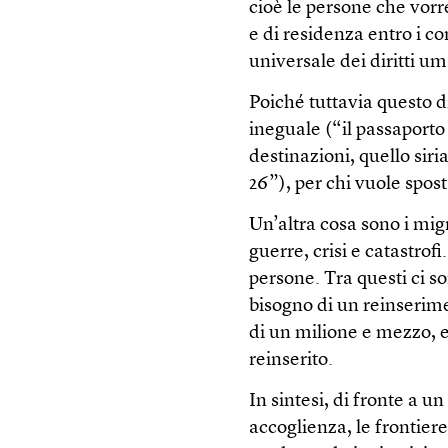
cioè le persone che vorre
e di residenza entro i co
universale dei diritti um
Poiché tuttavia questo d
ineguale (“il passaporto
destinazioni, quello sir
26”), per chi vuole spost
Un’altra cosa sono i mig
guerre, crisi e catastrof
persone. Tra questi ci s
bisogno di un reinserim
di un milione e mezzo, e 
reinserito.
In sintesi, di fronte a 
accoglienza, le frontier