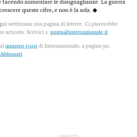
e facendo aumentare le disuguaglianze. La guerra
 crescere queste cifre, e non è la sola. ◆
gni settimana una pagina di lettere. Ci piacerebbe
o articolo. Scrivici a:
posta@internazionale.it
sul
numero 1500
di Internazionale, a pagina 90.
|
Abbonati
PUBBLICITÀ