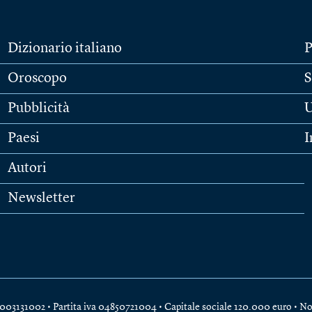
Dizionario italiano
P
Oroscopo
S
Pubblicità
U
Paesi
I
Autori
Newsletter
e 04003131002 • Partita iva 04850721004 • Capitale sociale 120.000 euro •
No