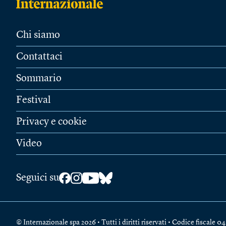
Chi siamo
Contattaci
Sommario
Festival
Privacy e cookie
Video
Seguici su
© Internazionale spa 2026 • Tutti i diritti riservati • Codice fiscal