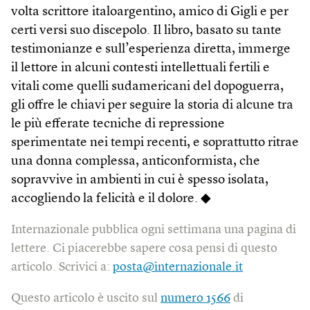
volta scrittore italoargentino, amico di Gigli e per
certi versi suo discepolo. Il libro, basato su tante
testimonianze e sull’esperienza diretta, immerge
il lettore in alcuni contesti intellettuali fertili e
vitali come quelli sudamericani del dopoguerra,
gli offre le chiavi per seguire la storia di alcune tra
le più efferate tecniche di repressione
sperimentate nei tempi recenti, e soprattutto ritrae
una donna complessa, anticonformista, che
sopravvive in ambienti in cui è spesso isolata,
accogliendo la felicità e il dolore. ◆
Internazionale pubblica ogni settimana una pagina di
lettere. Ci piacerebbe sapere cosa pensi di questo
articolo. Scrivici a:
posta@internazionale.it
Questo articolo è uscito sul
numero 1566
di