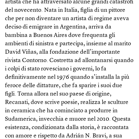
artista che ha attraversato alcune grandi catastrofi
del novecento. Nata in Italia, figlia di un pittore
che per non diventare un artista di regime aveva
deciso di emigrare in Argentina, arriva da
bambina a Buenos Aires dove frequenta gli
ambienti di sinistra e partecipa, insieme al marito
David Viñas, alla fondazione dell’importante
rivista Contorno. Costretta ad allontanarsi quando
i colpi di stato rovesciano i governi, lo fa
definitivamente nel 1976 quando s’installa la più
feroce delle dittature, che fa sparire i suoi due
figli. Torna allora nel suo paese di origine,
Recanati, dove scrive poesie, realizza le sculture
in ceramica che ha cominciato a produrre in
Sudamerica, invecchia e muore nel 2010. Questa
esistenza, condizionata dalla storia, è raccontata
con amore e rispetto da Adrián N. Bravi, a sua