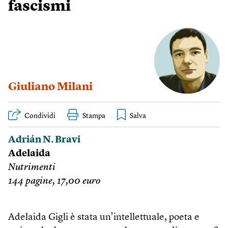
fascismi
Giuliano Milani
Condividi
Stampa
Adrián N. Bravi
Adelaida
Nutrimenti
144 pagine, 17,00 euro
Adelaida Gigli è stata un’intellettuale, poeta e