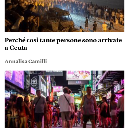
Perché così tante persone sono arrivate
a Ceuta
Annalisa Camilli