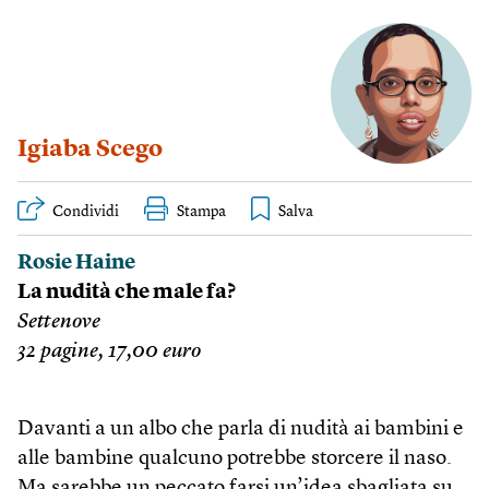
Igiaba Scego
Condividi
Stampa
Rosie Haine
La nudità che male fa?
Settenove
32 pagine, 17,00 euro
Davanti a un albo che parla di nudità ai bambini e
alle bambine qualcuno potrebbe storcere il naso.
Ma sarebbe un peccato farsi un’idea sbagliata su