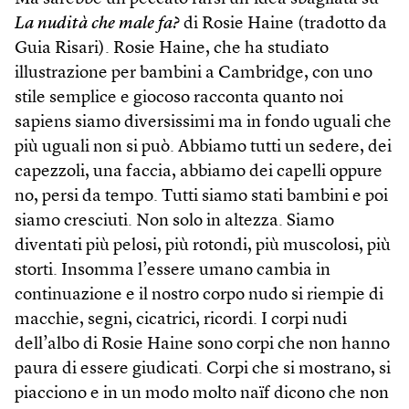
La nudità che male fa?
di Rosie Haine (tradotto da
Guia Risari). Rosie Haine, che ha studiato
illustrazione per bambini a Cambridge, con uno
stile semplice e giocoso racconta quanto noi
sapiens siamo diversissimi ma in fondo uguali che
più uguali non si può. Abbiamo tutti un sedere, dei
capezzoli, una faccia, abbiamo dei capelli oppure
no, persi da tempo. Tutti siamo stati bambini e poi
siamo cresciuti. Non solo in altezza. Siamo
diventati più pelosi, più rotondi, più muscolosi, più
storti. Insomma l’essere umano cambia in
continuazione e il nostro corpo nudo si riempie di
macchie, segni, cicatrici, ricordi. I corpi nudi
dell’albo di Rosie Haine sono corpi che non hanno
paura di essere giudicati. Corpi che si mostrano, si
piacciono e in un modo molto naïf dicono che non