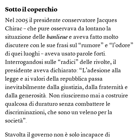
Sotto il coperchio
Nel 2005 il presidente conservatore Jacques
Chirac – che pure osservava da lontano la
situazione delle
banlieue
e aveva fatto molto
discutere con le sue frasi sul “rumore” e “l’odore”
di quei luoghi – aveva usato parole forti.
Interrogandosi sulle “radici” delle rivolte, il
presidente aveva dichiarato: “L’adesione alla
legge e ai valori della repubblica passa
inevitabilmente dalla giustizia, dalla fraternità e
dalla generosità. Non riusciremo mai a costruire
qualcosa di duraturo senza combattere le
discriminazioni, che sono un veleno per la
società”.
Stavolta il governo non è solo incapace di