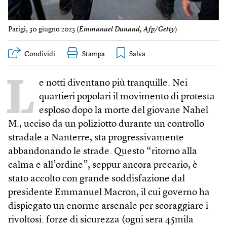
Parigi, 30 giugno 2023 (
Emmanuel Dunand, Afp/Getty
)
Condividi
Stampa
L
e notti diventano più tranquille. Nei
quartieri popolari il movimento di protesta
esploso dopo la morte del giovane Nahel
M., ucciso da un poliziotto durante un controllo
stradale a Nanterre, sta progressivamente
abbandonando le strade. Questo “ritorno alla
calma e all’ordine”, seppur ancora precario, è
stato accolto con grande soddisfazione dal
presidente Emmanuel Macron, il cui governo ha
dispiegato un enorme arsenale per scoraggiare i
rivoltosi: forze di sicurezza (ogni sera 45mila