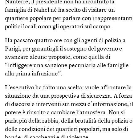
Nanterre, il presidente non ha incontrato la
famiglia di Nahel né ha scelto di visitare un
quartiere popolare per parlare con i rappresentanti
politici locali o con gli operatori sul campo.
Ha passato quattro ore con gli agenti di polizia a
Parigi, per garantirgli il sostegno del governo e
avanzare alcune proposte, come quella di
“infliggere una sanzione pecuniaria alle famiglie
alla prima infra­zione”.
L’esecutivo ha fatto una scelta: vuole affrontare la
situazione da una prospettiva di sicurezza. A forza
di discorsi e interventi sui mezzi d’informazione, il
potere è riuscito a cambiare l’atmosfera. Non si
parla più della rabbia, della brutalità della polizia o
delle condizioni dei quartieri popolari, ma solo di
bande, di saccheggi e di violenze.