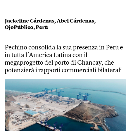
Jackeline Cárdenas
,
Abel Cárdenas
,
OjoPúblico
,
Perù
Pechino consolida la sua presenza in Perù e
in tutta l’America Latina con il
megaprogetto del porto di Chancay, che
potenzierà i rapporti commerciali bilaterali