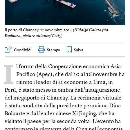
Il porto di Chancay, 12 novembre 2024 (
Hidalgo Calatayud
Espinoza, picture alliance/Getty
)
Condividi
Stampa
I
l forum della Cooperazione economica Asia-
Pacifico (Apec), che dal 10 al 16 novembre ha
riunito i leader di 21 economie a Lima, in
Perù, è stato messo in ombra dall’inaugurazione
del megaporto di Chancay. La cerimonia virtuale
è stata condotta dalla presidente peruviana Dina
Boluarte e dal leader cinese Xi Jinping, che ha
visitato il paese per la seconda volta. L’evento ha
confermato la rilevanza della Cina nell’economia