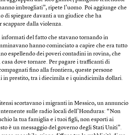
i hanno imbrogliati”, ripete l’uomo. Poi aggiunge che
o di spiegare davanti a un giudice che ha
er scappare dalla violenza.
i informati del fatto che stavano tornando in
minavano hanno cominciato a capire che era tutto
tanno espellendo dei poveri contadini in rovina, che
asa dove tornare. Per pagare i trafficanti di
compagnati fino alla frontiera, queste persone
in prestito, tra i diecimila e i quindicimila dollari.
itensi scortavano i migranti in Messico, un annuncio
entemente sulle radio locali dell’Honduras: “Non
chio la tua famiglia e i tuoi figli, non esporti ai
esto è un messaggio del governo degli Stati Uniti”.