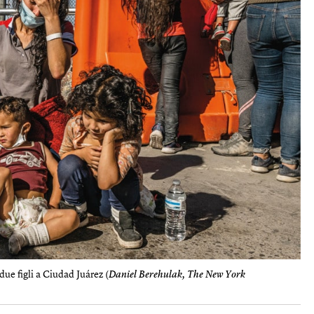
due figli a Ciudad Juárez (
Daniel Bere​hulak, The New York