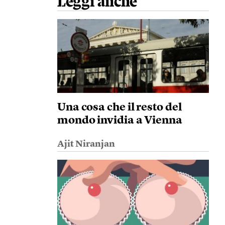
Leggi anche
Una cosa che il resto del
mondo invidia a Vienna
Ajit Niranjan