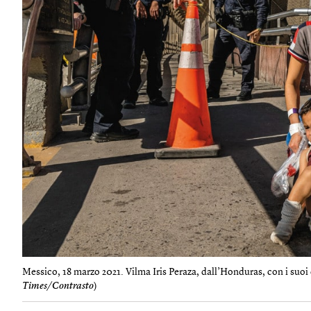
Messico, 18 marzo 2021. Vilma Iris Peraza, dall’Honduras, con i suoi 
Times/Contrasto
)