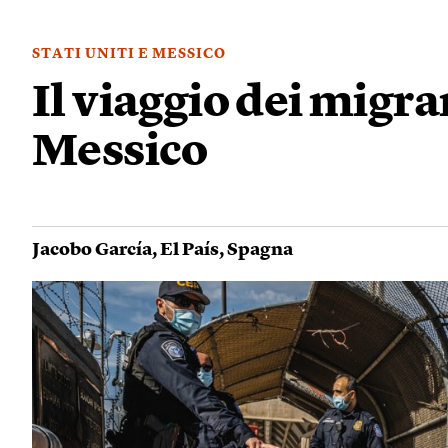
STATI UNITI E MESSICO
Il viaggio dei migran
Messico
Jacobo García
,
El País
,
Spagna