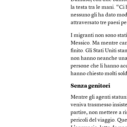
la testa tra le mani. “C
nessuno gli ha dato mod
attraversato tre paesi p
I migranti non sono stat
Messico. Ma mentre cam
finito. Gli Stati Uniti s
non hanno neanche una c
persone che li hanno ac
hanno chiesto molti soldi 
Senza genitori
Mentre gli agenti statun
veniva trasmesso insist
partire, non mettere a ris
pericoli del viaggio. Qu