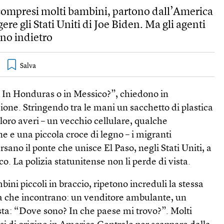
 compresi molti bambini, partono dall’America
re gli Stati Uniti di Joe Biden. Ma gli agenti
ano indietro
 In Honduras o in Messico?”, chiedono in
ione. Stringendo tra le mani un sacchetto di plastica
i loro averi – un vecchio cellulare, qualche
e e una piccola croce di legno – i migranti
sano il ponte che unisce El Paso, negli Stati Uniti, a
. La polizia statunitense non li perde di vista.
ini piccoli in braccio, ripetono increduli la stessa
 che incontrano: un venditore ambulante, un
sta: “Dove sono? In che paese mi trovo?”. Molti