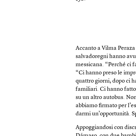
Accanto a Vilma Peraza
salvadoregni hanno avu
messicana. “Perché ci 
“Ci hanno preso le impro
quattro giorni, dopo ci 
familiari. Ci hanno fatt
su un altro autobus. No
abbiamo firmato per l’es
darmi un’opportunità. Sp
Appoggiandosi con discr
Dámaso, con due bambin