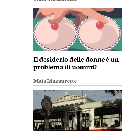
Il desiderio delle donne è un
problema di uomini?
Maïa Mazaurette