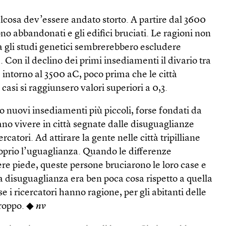
lcosa dev’essere andato storto. A partire dal 3600
no abbandonati e gli edifici bruciati. Le ragioni non
a gli studi genetici sembrerebbero escludere
 Con il declino dei primi insediamenti il divario tra
 intorno al 3500 aC, poco prima che le città
casi si raggiunsero valori superiori a 0,3.
o nuovi insediamenti più piccoli, forse fondati da
no vivere in città segnate dalle disuguaglianze
rcatori. Ad attirare la gente nelle città tripilliane
roprio l’uguaglianza. Quando le differenze
re piede, queste persone bruciarono le loro case e
a disuguaglianza era ben poca cosa rispetto a quella
e i ricercatori hanno ragione, per gli abitanti delle
troppo. ◆
nv