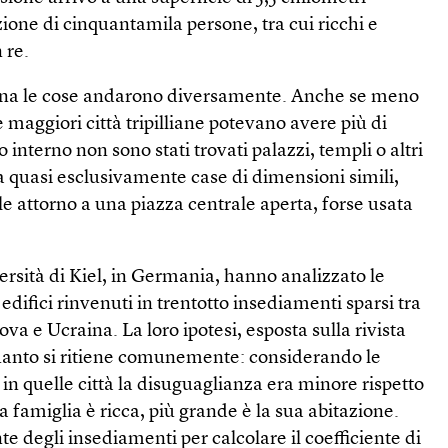
ione di cinquantamila persone, tra cui ricchi e
 re.
liana le cose andarono diversamente. Anche se meno
maggiori città tripilliane potevano avere più di
o interno non sono stati trovati palazzi, templi o altri
 quasi esclusivamente case di dimensioni simili,
le attorno a una piazza centrale aperta, forse usata
ersità di Kiel, in Germania, hanno analizzato le
edifici rinvenuti in trentotto insediamenti sparsi tra
ova e Ucraina. La loro ipotesi, esposta sulla rivista
quanto si ritiene comunemente: considerando le
 in quelle città la disuguaglianza era minore rispetto
a famiglia è ricca, più grande è la sua abitazione.
te degli insediamenti per calcolare il coefficiente di