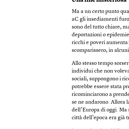
Una fine misteriosa
Ma a un certo punto qua
aC gli insediamenti furo
sono del tutto chiare, m
deportazioni o epidemie.
ricchi e poveri aumenta:
scomparissero, in alcuni 
Allo stesso tempo sorser
individui che non voleva
sociali, suppongono i rice
potrebbe essere stata p
ricominciarono a prende
se ne andarono. Allora l
dell’Europa di oggi. Ma s
città dell’epoca era già 