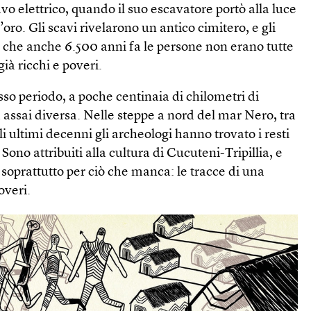
o elettrico, quando il suo escavatore portò alla luce
’oro. Gli scavi rivelarono un antico cimitero, e gli
 che anche 6.500 anni fa le persone non erano tutte
ià ricchi e poveri.
so periodo, a poche centinaia di chilometri di
a assai diversa. Nelle steppe a nord del mar Nero, tra
li ultimi decenni gli archeologi hanno trovato i resti
ono attribuiti alla cultura di Cucuteni-Tripillia, e
o soprattutto per ciò che manca: le tracce di una
overi.