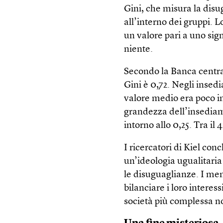
Gini, che misura la disu
all’interno dei gruppi. 
un valore pari a uno sign
niente.
Secondo la Banca central
Gini è 0,72. Negli insedi
valore medio era poco in
grandezza dell’insediame
intorno allo 0,25. Tra il
I ricercatori di Kiel c
un’ideologia ugualitari
le disuguaglianze. I me
bilanciare i loro interes
società più complessa n