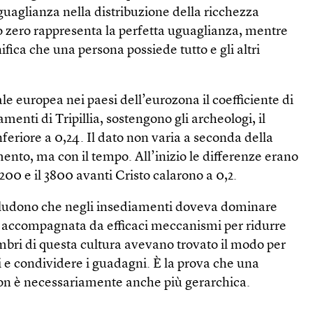
guaglianza nella distribuzione della ricchezza
Lo zero rappresenta la perfetta uguaglianza, mentre
ifica che una persona possiede tutto e gli altri
e europea nei paesi dell’eurozona il coefficiente di
amenti di Tripillia, sostengono gli archeologi, il
feriore a 0,24. Il dato non varia a seconda della
nto, ma con il tempo. All’inizio le differenze erano
 4200 e il 3800 avanti Cristo calarono a 0,2.
oncludono che negli insediamenti doveva dominare
a accompagnata da efficaci meccanismi per ridurre
mbri di questa cultura avevano trovato il modo per
si e condividere i guadagni. È la prova che una
on è necessariamente anche più gerarchica.