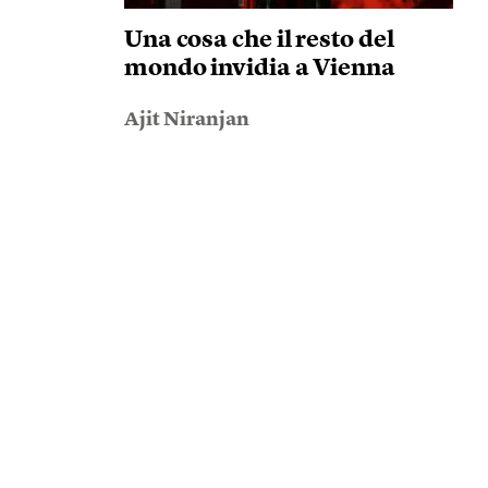
Una cosa che il resto del
mondo invidia a Vienna
Ajit Niranjan