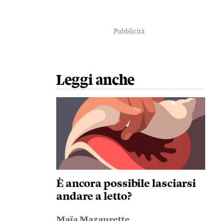
Pubblicità
Leggi anche
È ancora possibile lasciarsi
andare a letto?
Maïa Mazaurette