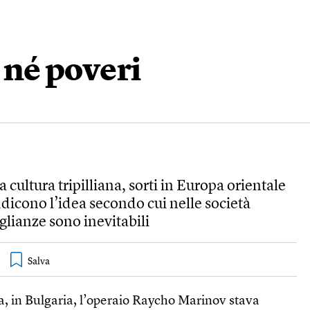
i né poveri
 cultura tripilliana, sorti in Europa orientale
ddicono l’idea secondo cui nelle società
lianze sono inevitabili
a, in Bulgaria, l’operaio Raycho Marinov stava