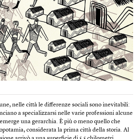
, nelle città le differenze sociali sono inevitabili:
iano a specializzarsi nelle varie professioni alcune
 emerge una gerarchia. È più o meno quello che
potamia, considerata la prima città della storia. Al
ione arrivò a una superficie di 5,5 chilometri