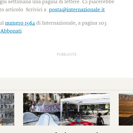
gni settimana una pagina di lettere. Ci piacerebbe
o articolo. Scrivici a:
posta@internazionale.it
sul
numero 1564
di Internazionale, a pagina 103.
|
Abbonati
PUBBLICITÀ