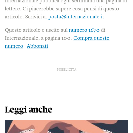
Internazionale pubblica ogni settimana una pagina di
lettere. Ci piacerebbe sapere cosa pensi di questo
articolo. Scrivici a:
posta@internazionale.it
Questo articolo è uscito sul
numero 1670
di
Internazionale, a pagina 100.
Compra questo
numero
|
Abbonati
PUBBLICITÀ
Leggi anche