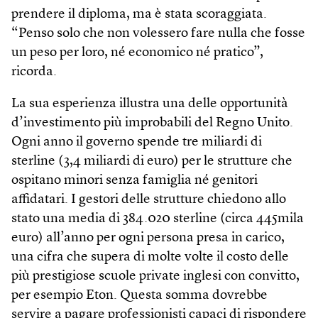
prendere il diploma, ma è stata scoraggiata.
“Penso solo che non volessero fare nulla che fosse
un peso per loro, né economico né pratico”,
ricorda.
La sua esperienza illustra una delle opportunità
d’investimento più improbabili del Regno Unito.
Ogni anno il governo spende tre miliardi di
sterline (3,4 miliardi di euro) per le strutture che
ospitano minori senza famiglia né genitori
affidatari. I gestori delle strutture chiedono allo
stato una media di 384.020 sterline (circa 445mila
euro) all’anno per ogni persona presa in carico,
una cifra che supera di molte volte il costo delle
più prestigiose scuole private inglesi con convitto,
per esempio Eton. Questa somma dovrebbe
servire a pagare professionisti capaci di rispondere