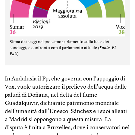
Stima dei seggi nel prossimo parlamento sulla base dei
sondaggi, e confronto con il parlamento attuale (
Fonte: El
País
)
In Andalusia il Pp, che governa con l’appoggio di
Vox, vuole autorizzare il prelievo dell’acqua dalle
paludi di Doñana, nel delta del fiume
Guadalquivir, dichiarate patrimonio mondiale
dell’umanità dall’Unesco. Sánchez e i suoi alleati
a Madrid si oppongono a questa misura. La
disputa è finita a Bruxelles, dove i conservatori nel