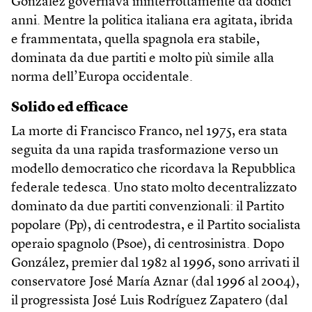
González governava ininterrottamente da dodici
anni. Mentre la politica italiana era agitata, ibrida
e frammentata, quella spagnola era stabile,
dominata da due partiti e molto più simile alla
norma dell’Europa occidentale.
Solido ed efficace
La morte di Francisco Franco, nel 1975, era stata
seguita da una rapida trasformazione verso un
modello democratico che ricordava la Repubblica
federale tedesca. Uno stato molto decentralizzato
dominato da due partiti convenzionali: il Partito
popolare (Pp), di centrodestra, e il Partito socialista
operaio spagnolo (Psoe), di centrosinistra. Dopo
González, premier dal 1982 al 1996, sono arrivati il
conservatore José María Aznar (dal 1996 al 2004),
il progressista José Luis Rodríguez Zapatero (dal