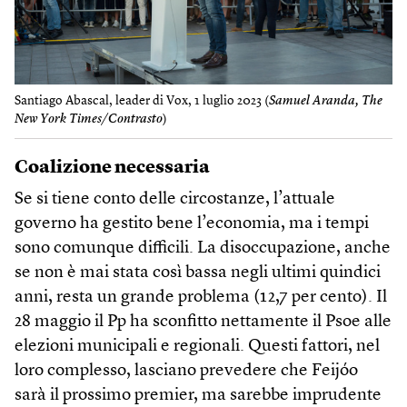
Santiago Abascal, leader di Vox, 1 luglio 2023 (
Samuel Aranda, The
New York Times/Contrasto
)
Coalizione necessaria
Se si tiene conto delle circostanze, l’attuale
governo ha gestito bene l’economia, ma i tempi
sono comunque difficili. La disoccupazione, anche
se non è mai stata così bassa negli ultimi quindici
anni, resta un grande problema (12,7 per cento). Il
28 maggio il Pp ha sconfitto nettamente il Psoe alle
elezioni municipali e regionali. Questi fattori, nel
loro complesso, lasciano prevedere che Feijóo
sarà il prossimo premier, ma sarebbe imprudente