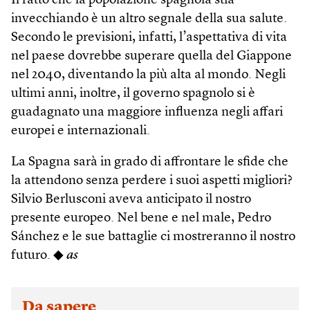
Il fatto che la popolazione spagnola stia
invecchiando è un altro segnale della sua salute.
Secondo le previsioni, infatti, l’aspettativa di vita
nel paese dovrebbe superare quella del Giappone
nel 2040, diventando la più alta al mondo. Negli
ultimi anni, inoltre, il governo spagnolo si è
guadagnato una maggiore influenza negli affari
europei e internazionali.
La Spagna sarà in grado di affrontare le sfide che
la attendono senza perdere i suoi aspetti migliori?
Silvio Berlusconi aveva anticipato il nostro
presente europeo. Nel bene e nel male, Pedro
Sánchez e le sue battaglie ci mostreranno il nostro
futuro. ◆
as
Da sapere