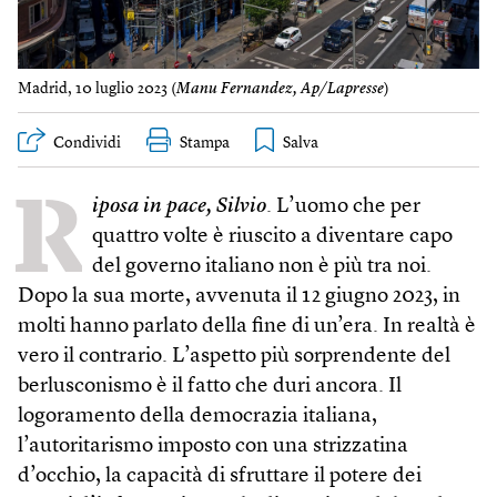
Madrid, 10 luglio 2023 (
Manu Fernandez, Ap/Lapresse
)
Condividi
Stampa
R
iposa in pace, Silvio
. L’uomo che per
quattro volte è riuscito a diventare capo
del governo italiano non è più tra noi.
Dopo la sua morte, avvenuta il 12 giugno 2023, in
molti hanno parlato della fine di un’era. In realtà è
vero il contrario. L’aspetto più sorprendente del
berlusconismo è il fatto che duri ancora. Il
logoramento della democrazia italiana,
l’autoritarismo imposto con una strizzatina
d’occhio, la capacità di sfruttare il potere dei