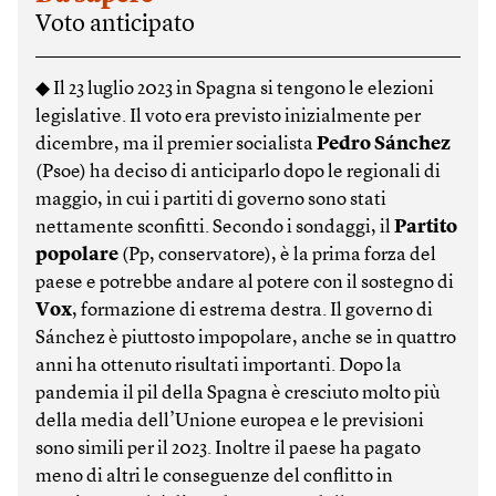
Voto anticipato
◆ Il 23 luglio 2023 in Spagna si tengono le elezioni
legislative. Il voto era previsto inizialmente per
dicembre, ma il premier socialista
Pedro Sánchez
(Psoe) ha deciso di anticiparlo dopo le regionali di
maggio, in cui i partiti di governo sono stati
nettamente sconfitti. Secondo i sondaggi, il
Partito
popolare
(Pp, conservatore), è la prima forza del
paese e potrebbe andare al potere con il sostegno di
Vox
, formazione di estrema destra. Il governo di
Sánchez è piuttosto impopolare, anche se in quattro
anni ha ottenuto risultati importanti. Dopo la
pandemia il pil della Spagna è cresciuto molto più
della media dell’Unione europea e le previsioni
sono simili per il 2023. Inoltre il paese ha pagato
meno di altri le conseguenze del conflitto in