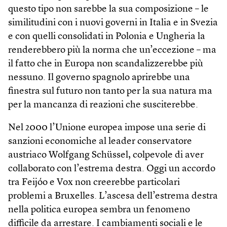
questo tipo non sarebbe la sua composizione – le
similitudini con i nuovi governi in Italia e in Svezia
e con quelli consolidati in Polonia e Ungheria la
renderebbero più la norma che un’eccezione – ma
il fatto che in Europa non scandalizzerebbe più
nessuno. Il governo spagnolo aprirebbe una
finestra sul futuro non tanto per la sua natura ma
per la mancanza di reazioni che susciterebbe.
Nel 2000 l’Unione europea impose una serie di
sanzioni economiche al leader conservatore
austriaco Wolfgang Schüssel, colpevole di aver
collaborato con l’estrema destra. Oggi un accordo
tra Feijóo e Vox non creerebbe particolari
problemi a Bruxelles. L’ascesa dell’estrema destra
nella politica europea sembra un fenomeno
difficile da arrestare. I cambiamenti sociali e le