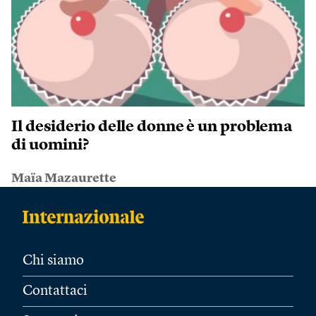
Il desiderio delle donne è un problema
di uomini?
Maïa Mazaurette
Chi siamo
Contattaci