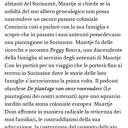
abitanti del Suriname, Maartje si chiede se la
nobiltà del suo albero genealogico non possa
nascondere un oscuro passato coloniale.
Comincia così a parlare con la sua famiglia e
scopre che in passato i suoi antenati possedevano
una piantagione in Suriname. Maartje fa delle
ricerche e incontra Peggy Bouva, una discendente
della famiglia al servizio degli antenati di Maartje.
Con lei partirà per un viaggio che le porterà fino ai
terreni in Suriname dove le storie delle loro
famiglie s’incrociarono la prima volta. Il podcast
olandese
De plantage van onze voorouders
(Le
piantagioni dei nostri antenati) apre uno squarcio
inedito nella storia coloniale europea. Maartje
Duin affronta in maniera radicale la reticenza dei
suoi familiari, le contraddizioni della sua
educazione, la costruzione del rapporto delicato