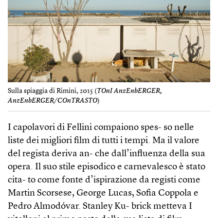
Sulla spiaggia di Rimini, 2015 (
TOnI AnzEnbERGER,
AnzEnbERGER/COnTRASTO
)
I capolavori di Fellini compaiono spes- so nelle
liste dei migliori film di tutti i tempi. Ma il valore
del regista deriva an- che dall’influenza della sua
opera. Il suo stile episodico e carnevalesco è stato
cita- to come fonte d’ispirazione da registi come
Martin Scorsese, George Lucas, Sofia Coppola e
Pedro Almodóvar. Stanley Ku- brick metteva I