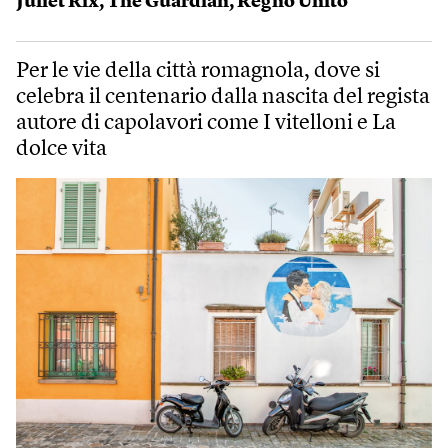
Juliet Rix
,
The Guardian
,
Regno Unito
Per le vie della città romagnola, dove si
celebra il centenario dalla nascita del regista
autore di capolavori come I vitelloni e La
dolce vita