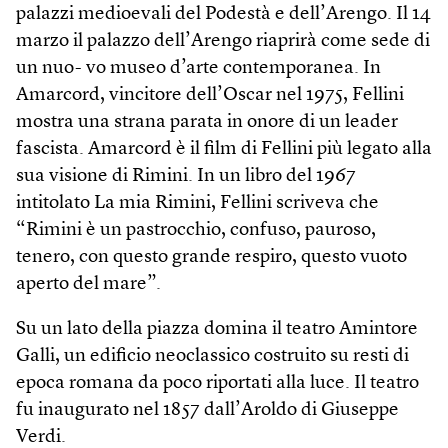
palazzi medioevali del Podestà e dell’Arengo. Il 14
marzo il palazzo dell’Arengo riaprirà come sede di
un nuo- vo museo d’arte contemporanea. In
Amarcord, vincitore dell’Oscar nel 1975, Fellini
mostra una strana parata in onore di un leader
fascista. Amarcord è il film di Fellini più legato alla
sua visione di Rimini. In un libro del 1967
intitolato La mia Rimini, Fellini scriveva che
“Rimini è un pastrocchio, confuso, pauroso,
tenero, con questo grande respiro, questo vuoto
aperto del mare”.
Su un lato della piazza domina il teatro Amintore
Galli, un edificio neoclassico costruito su resti di
epoca romana da poco riportati alla luce. Il teatro
fu inaugurato nel 1857 dall’Aroldo di Giuseppe
Verdi.