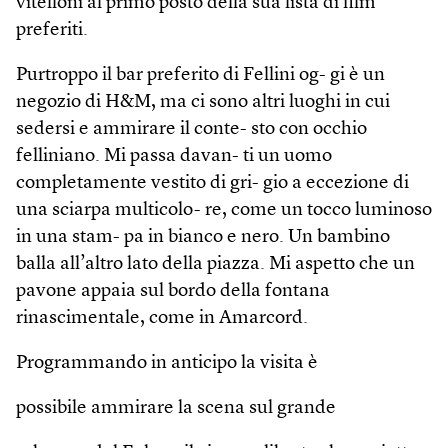
vitelloni al primo posto della sua lista di film
preferiti.
Purtroppo il bar preferito di Fellini og- gi è un
negozio di H&M, ma ci sono altri luoghi in cui
sedersi e ammirare il conte- sto con occhio
felliniano. Mi passa davan- ti un uomo
completamente vestito di gri- gio a eccezione di
una sciarpa multicolo- re, come un tocco luminoso
in una stam- pa in bianco e nero. Un bambino
balla all’altro lato della piazza. Mi aspetto che un
pavone appaia sul bordo della fontana
rinascimentale, come in Amarcord.
Programmando in anticipo la visita è
possibile ammirare la scena sul grande