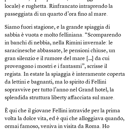
locale) e rughetta. Rinfrancato intraprendo la
passeggiata di un quarto d’ora fino al mare.
Siamo fuori stagione, e la grande spiaggia di
sabbia è vuota e molto felliniana. “Scomparendo
in banchi di nebbia, nella Rimini invernale: le
saracinesche abbassate, le pensioni chiuse, un
gran silenzio e il rumore del mare […] da cui
provengono i mostri e i fantasmi”, scrisse il
regista. In estate la spiaggia è interamente coperta
da lettini e bagnanti, ma lo spirito di Fellini
sopravvive per tutto l’anno nel Grand hotel, la
splendida struttura liberty affacciata sul mare.
È qui che il giovane Fellini intravide per la prima
volta la dolce vita, ed è qui che alloggiava quando,
ormai famoso, veniva in visita da Roma. Ho