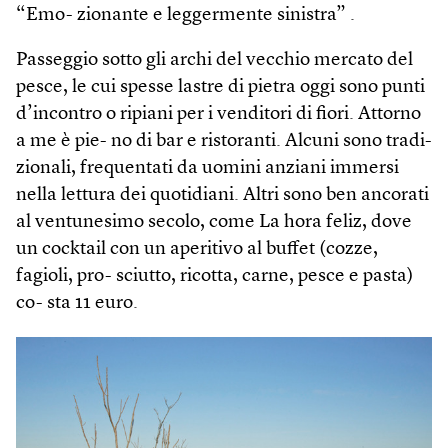
“Emo- zionante e leggermente sinistra” .
Passeggio sotto gli archi del vecchio mercato del
pesce, le cui spesse lastre di pietra oggi sono punti
d’incontro o ripiani per i venditori di fiori. Attorno
a me è pie- no di bar e ristoranti. Alcuni sono tradi-
zionali, frequentati da uomini anziani immersi
nella lettura dei quotidiani. Altri sono ben ancorati
al ventunesimo secolo, come La hora feliz, dove
un cocktail con un aperitivo al buffet (cozze,
fagioli, pro- sciutto, ricotta, carne, pesce e pasta)
co- sta 11 euro.