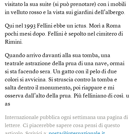
visitato la sua suite (si può prenotare) con i mobili
in velluto rosso e la vista sui giardini dell’albergo.
Qui nel 1993 Fellini ebbe un ictus. Morì a Roma
pochi mesi dopo. Fellini è sepolto nel cimitero di
Rimini.
Quando arrivo davanti alla sua tomba, una
teatrale astrazione della prua di una nave, ormai
si sta facendo sera. Un gatto con il pelo di due
colori si avvicina. Si struscia contro la tomba e
salta dentro il monumento, poi riappare e mi
osserva dall’alto della prua. Più felliniano di così. u
as
Internazionale pubblica ogni settimana una pagina di
lettere. Ci piacerebbe sapere cosa pensi di questo
articolo. Scrivici a:
posta@internazionale.it