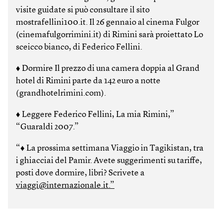
visite guidate si può consultare il sito
mostrafellini100.it. Il 26 gennaio al cinema Fulgor
(cinemafulgorrimini.it) di Rimini sarà proiettato Lo
sceicco bianco, di Federico Fellini.
♦ Dormire Il prezzo di una camera doppia al Grand
hotel di Rimini parte da 142 euro a notte
(grandhotelrimini.com).
♦ Leggere Federico Fellini, La mia Rimini,”
“Guaraldi 2007.”
“♦ La prossima settimana Viaggio in Tagikistan, tra
i ghiacciai del Pamir. Avete suggerimenti su tariffe,
posti dove dormire, libri? Scrivete a
viaggi@internazionale.it.”