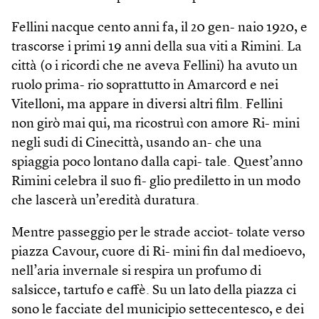
Fellini nacque cento anni fa, il 20 gen- naio 1920, e
trascorse i primi 19 anni della sua viti a Rimini. La
città (o i ricordi che ne aveva Fellini) ha avuto un
ruolo prima- rio soprattutto in Amarcord e nei
Vitelloni, ma appare in diversi altri film. Fellini
non girò mai qui, ma ricostruì con amore Ri- mini
negli sudi di Cinecittà, usando an- che una
spiaggia poco lontano dalla capi- tale. Quest’anno
Rimini celebra il suo fi- glio prediletto in un modo
che lascerà un’eredità duratura.
Mentre passeggio per le strade acciot- tolate verso
piazza Cavour, cuore di Ri- mini fin dal medioevo,
nell’aria invernale si respira un profumo di
salsicce, tartufo e caffè. Su un lato della piazza ci
sono le facciate del municipio settecentesco, e dei