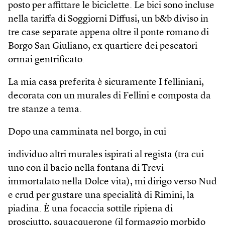
posto per affittare le biciclette. Le bici sono incluse
nella tariffa di Soggiorni Diffusi, un b&b diviso in
tre case separate appena oltre il ponte romano di
Borgo San Giuliano, ex quartiere dei pescatori
ormai gentrificato.
La mia casa preferita è sicuramente I felliniani,
decorata con un murales di Fellini e composta da
tre stanze a tema.
Dopo una camminata nel borgo, in cui
individuo altri murales ispirati al regista (tra cui
uno con il bacio nella fontana di Trevi
immortalato nella Dolce vita), mi dirigo verso Nud
e crud per gustare una specialità di Rimini, la
piadina. È una focaccia sottile ripiena di
prosciutto, squacquerone (il formaggio morbido