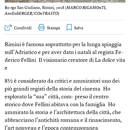
Bo rgo San Giuliano, Rimini, 2018 (
MARCO RIGAMOnTI,
AnzEnbERGER/COnTRASTO
)
Condividi
Stampa
Rimini è famosa soprattutto per la lunga spiaggia
sull’Adriatico e per aver dato i natali al regista Fe-
derico Fellini. Il visionario creatore di La dolce vita
e
8½ è considerato da critici e ammiratori uno dei
più grandi registi della storia del cinema. Ho
esplorato la “sua” città, com- preso il centro
storico dove Fellini abitava con la famiglia. Ho
ammirato la storia e l’architettura della città, che
abbracciano l’antichità romana e il rinascimento,
l’art nouveau e l’epoca contemporanea.