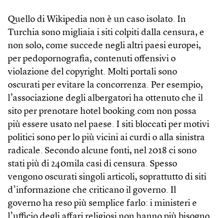
Quello di Wikipedia non è un caso isolato. In
Turchia sono migliaia i siti colpiti dalla censura, e
non solo, come succede negli altri paesi europei,
per pedopornografia, contenuti offensivi o
violazione del copyright. Molti portali sono
oscurati per evitare la concorrenza. Per esempio,
l’associazione degli albergatori ha ottenuto che il
sito per prenotare hotel booking.com non possa
più essere usato nel paese. I siti bloccati per motivi
politici sono per lo più vicini ai curdi o alla sinistra
radicale. Secondo alcune fonti, nel 2018 ci sono
stati più di 240mila casi di censura. Spesso
vengono oscurati singoli articoli, soprattutto di siti
d’informazione che criticano il governo. Il
governo ha reso più semplice farlo: i ministeri e
l’ufficio degli affari religiosi non hanno più bisogno