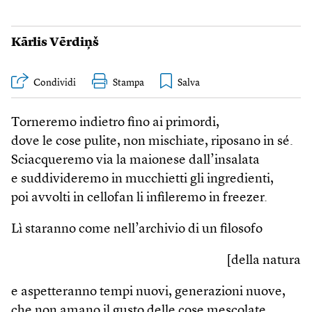
Kārlis Vērdiņš
Condividi
Stampa
Torneremo indietro fino ai primordi,
dove le cose pulite, non mischiate, riposano in sé.
Sciacqueremo via la maionese dall’insalata
e suddivideremo in mucchietti gli ingredienti,
poi avvolti in cellofan li infileremo in freezer.
Lì staranno come nell’archivio di un filosofo
[della natura
e aspetteranno tempi nuovi, generazioni nuove,
che non amano il gusto delle cose mescolate,