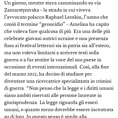
Un giorno, mentre stava camminando su via
Zamarstynivska – la strada in cui viveva
l’avvocato polacco Raphael Lemkin, l’uomo che
coniò il termine “genocidio” – Amelina ha capito
che voleva fare qualcosa di più. Era una delle più
celebrate giovani autrici ucraine e una presenza
fissa ai festival letterari sia in patria sia all’estero,
ma non voleva limitarsi a scrivere testi sulla
guerra o a far sentire la voce del suo paese in
occasione di eventi internazionali. Così, alla fine
del marzo 2022, ha deciso di studiare per
diventare una ricercatrice specializzata in crimini
di guerra. “Non penso che la legge e i diritti umani
siano ambiti riservati alle persone laureate in
giurisprudenza. La legge riguarda gli esseri
umani, o quanto meno dovrebbe essere incentrata
su di loro. In questo senso è simile alla