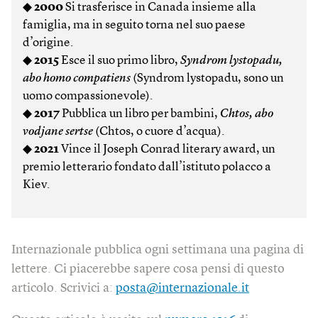
◆
2000
Si trasferisce in Canada insieme alla
famiglia, ma in seguito torna nel suo paese
d’origine.
◆
2015
Esce il suo primo libro,
Syndrom lystopadu,
abo homo compatiens
(Syndrom lystopadu, sono un
uomo compassionevole).
◆
2017
Pubblica un libro per bambini,
Chtos, abo
vodjane sertse
(Chtos, o cuore d’acqua).
◆
2021
Vince il Joseph Conrad literary award, un
premio letterario fondato dall’istituto polacco a
Kiev.
Internazionale pubblica ogni settimana una pagina di
lettere. Ci piacerebbe sapere cosa pensi di questo
articolo. Scrivici a:
posta@internazionale.it