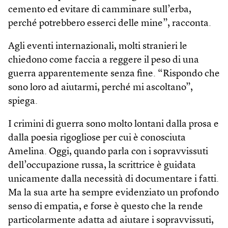
cemento ed evitare di camminare sull’erba,
perché potrebbero esserci delle mine”, racconta.
Agli eventi internazionali, molti stranieri le
chiedono come faccia a reggere il peso di una
guerra apparentemente senza fine. “Rispondo che
sono loro ad aiutarmi, perché mi ascoltano”,
spiega.
I crimini di guerra sono molto lontani dalla prosa e
dalla poesia rigogliose per cui è conosciuta
Amelina. Oggi, quando parla con i sopravvissuti
dell’occupazione russa, la scrittrice è guidata
unicamente dalla necessità di documentare i fatti.
Ma la sua arte ha sempre evidenziato un profondo
senso di empatia, e forse è questo che la rende
particolarmente adatta ad aiutare i sopravvissuti,