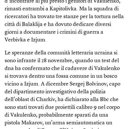
d’incontrare al più presto i genitori di Vakulenko,
rimasti entrambi a Kapitolivka. Ma la squadra di
ricercatori ha trovato tre stanze per la tortura nella
città di Balaklija e ha dovuto dedicare diversi
giorni a documentare i crimini di guerra a
Verbivka e Izjum.
Le speranze della comunità letteraria ucraina si
sono infrante il 28 novembre, quando un test del
dna ha confermato che il cadavere di Vakulenko
si trovava dentro una fossa comune in un bosco
vicino a Izjum. A dicembre Sergej Bolvinov, capo
del dipartimento investigativo della polizia
dell’oblast di Charkiv, ha dichiarato alla Bbc che
sono stati trovati due proiettili calibro 9 nel corpo
di Vakulenko, probabilmente sparati da una
pistola Makarov, un’arma semiautomatica un