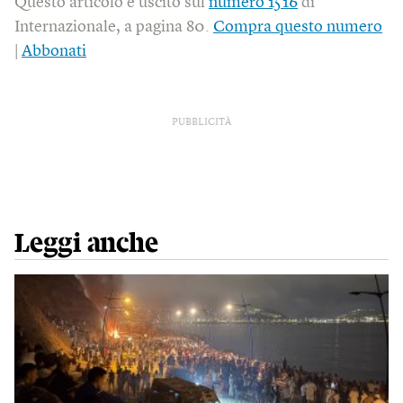
Questo articolo è uscito sul
numero 1516
di
Internazionale, a pagina 80.
Compra questo numero
|
Abbonati
PUBBLICITÀ
Leggi anche