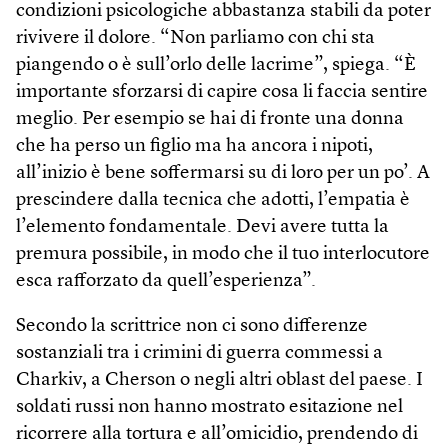
condizioni psicologiche abbastanza stabili da poter
rivivere il dolore. “Non parliamo con chi sta
piangendo o è sull’orlo delle lacrime”, spiega. “È
importante sforzarsi di capire cosa li faccia sentire
meglio. Per esempio se hai di fronte una donna
che ha perso un figlio ma ha ancora i nipoti,
all’inizio è bene soffermarsi su di loro per un po’. A
prescindere dalla tecnica che adotti, l’empatia è
l’elemento fondamentale. Devi avere tutta la
premura possibile, in modo che il tuo interlocutore
esca rafforzato da quell’esperienza”.
Secondo la scrittrice non ci sono differenze
sostanziali tra i crimini di guerra commessi a
Charkiv, a Cherson o negli altri oblast del paese. I
soldati russi non hanno mostrato esitazione nel
ricorrere alla tortura e all’omicidio, prendendo di