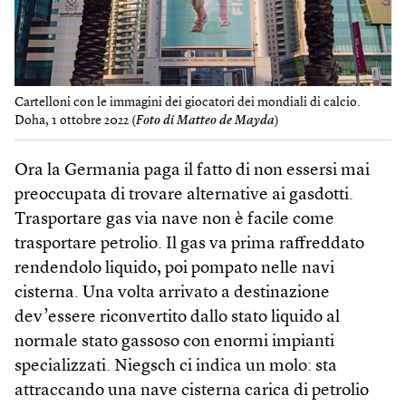
Cartelloni con le immagini dei giocatori dei mondiali di calcio.
Doha, 1 ottobre 2022 (
Foto di Matteo de Mayda
)
Ora la Germania paga il fatto di non essersi mai
preoccupata di trovare alternative ai gasdotti.
Trasportare gas via nave non è facile come
trasportare petrolio. Il gas va prima raffreddato
rendendolo liquido, poi pompato nelle navi
cisterna. Una volta arrivato a destinazione
dev’essere riconvertito dallo stato liquido al
normale stato gassoso con enormi impianti
specializzati. Niegsch ci indica un molo: sta
attraccando una nave cisterna carica di petrolio