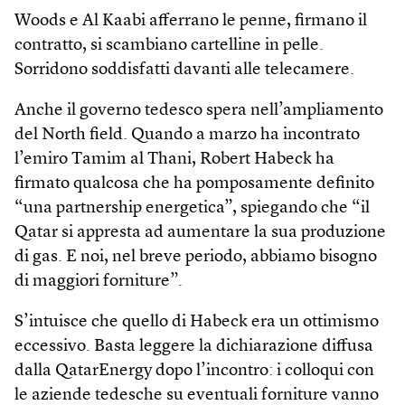
Woods e Al Kaabi afferrano le penne, firmano il
contratto, si scambiano cartelline in pelle.
Sorridono soddisfatti davanti alle telecamere.
Anche il governo tedesco spera nell’ampliamento
del North field. Quando a marzo ha incontrato
l’emiro Tamim al Thani, Robert Habeck ha
firmato qualcosa che ha pomposamente definito
“una partnership energetica”, spiegando che “il
Qatar si appresta ad aumentare la sua produzione
di gas. E noi, nel breve periodo, abbiamo bisogno
di maggiori forniture”.
S’intuisce che quello di Habeck era un ottimismo
eccessivo. Basta leggere la dichiarazione diffusa
dalla QatarEnergy dopo l’incontro: i colloqui con
le aziende tedesche su eventuali forniture vanno