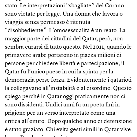
stato. Le interpretazioni “sbagliate” del Corano
sono vietate per legge. Una donna che lavora o
viaggia senza permesso è ritenuta
“disobbediente”. L’omosessualità è un reato. La
maggior parte dei cittadini del Qatar, però, non
sembra curarsi di tutto questo. Nel 2011, quando le
primavere arabe portarono in piazza milioni di
persone per chiedere libertà e partecipazione, il
Qatar fu l’unico paese in cui la spinta per la
democrazia perse forza. Evidentemente i qatarioti
la collegavano all’instabilità e al disordine. Questo
spiega perché in Qatar oggi praticamente non ci
sono dissidenti. Undici anni fa un poeta finì in
prigione per un verso interpretato come una
critica all’emiro. Dopo qualche anno di detenzione
è stato graziato. Chi evita gesti simili in Qatar vive