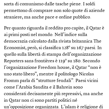
sorta di comunismo dalle tasche piene. I soldi
permettono di comprare non solo quote di aziende
straniere, ma anche pace e ordine pubblico.
Per quanto riguarda il reddito pro capite, il Qatar è
ai primi posti nel mondo. Nell’indice sulla
democrazia calcolato dalla rivista britannica The
Economist, però, si classifica 128° su 167 paesi. In
quello sulla libertà di stampa dell’organizzazione
Reporters sans frontières è 119° su 180. Secondo
l’organizzazione Freedom house, il Qatar “non è
uno stato libero”, mentre il politologo Nicolas
Fromm parla di “strutture feudali”. Paesi vicini
come l’Arabia Saudita e il Bahrein sono
considerati decisamente più repressivi, ma anche
in Qatar non ci sono partiti politici né
un’opposizione organizzata. L’islam è religione di