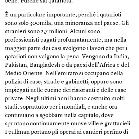
bene. Purché sia qatariota.
È un particolare importante, perché i qatarioti
sono solo 300mila, una minoranza nel paese. Gli
stranieri sono 2,7 milioni. Alcuni sono
professionisti pagati profumatamente, ma nella
maggior parte dei casi svolgono i lavori che per i
qatarioti non valgono la pena. Vengono da India,
Pakistan, Bangladesh o da paesi dell’Africa e del
Medio Oriente. Nell’emirato si occupano della
pulizia di case, strade e gabinetti, oppure sono
impiegati nelle cucine dei ristoranti e delle case
private. Negli ultimi anni hanno costruito molti
stadi, soprattutto per i mondiali, e anche ora
continuano a sgobbare nella capitale, dove
spuntano continuamente nuove ville e grattacieli.
I pullman portano gli operai ai cantieri perfino di