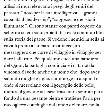
nell’emirato regna la famiglia Al Thani. Pannelli
affissi ai muri elencano i pregi degli emiri del
passato: “noto per la sua intelligenza”, “grandi
capacità di leadership”, “saggezza e decisioni
illuminate”. Ci sono stanze con pareti coperte da
schermi su cui sono proiettati a ciclo continuo film
sulla storia del paese. Si vedono i nemici in sella ai
cavalli pronti a lanciare un attacco, un
messaggero che corre di villaggio in villaggio per
dare l’allarme. Poi qualcuno cuce una bandiera
del Qatar, la battaglia comincia e i qatarioti la
vincono. Si vede anche un uomo che, dopo aver
salutato moglie e figlio, s’immerge in acqua. Le
onde si mescolano con il gorgoglio delle bolle,
mentre il giovane si lascia trascinare sempre più a
fondo da una pesante pietra e trattiene l’aria per
raccogliere conchiglie dal fondo del mare, nella