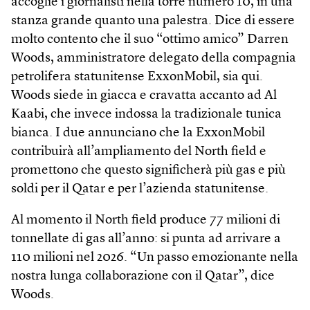
accoglie i giornalisti nella torre numero 10, in una
stanza grande quanto una palestra. Dice di essere
molto contento che il suo “ottimo amico” Darren
Woods, amministratore delegato della compagnia
petrolifera statunitense ExxonMobil, sia qui.
Woods siede in giacca e cravatta accanto ad Al
Kaabi, che invece indossa la tradizionale tunica
bianca. I due annunciano che la ExxonMobil
contribuirà all’ampliamento del North field e
promettono che questo significherà più gas e più
soldi per il Qatar e per l’azienda statunitense.
Al momento il North field produce 77 milioni di
tonnellate di gas all’anno: si punta ad arrivare a
110 milioni nel 2026. “Un passo emozionante nella
nostra lunga collaborazione con il Qatar”, dice
Woods.