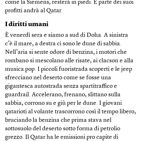
come la Siemens, resterà in piedi. E parte dei suoi
profitti andrà al Qatar.
I diritti umani
È venerdì sera e siamo a sud di Doha. A sinistra
c’è il mare, a destra ci sono le dune di sabbia.
Nell’aria si sente odore di benzina, i motori che
rombano si mescolano alle risate, ai clacson e alla
musica pop. I piccoli fuoristrada scoperti e le jeep
sfrecciano nel deserto come se fosse una
gigantesca autostrada senza spartitraffico e
guardrail. Accelerano, frenano, slittano sulla
sabbia, corrono su e giù per le dune. I giovani
qatarioti al volante trascorrono così il tempo libero,
bruciando la benzina che prima stava nel
sottosuolo del deserto sotto forma di petrolio
grezzo. Il Qatar ha le emissioni pro capite di