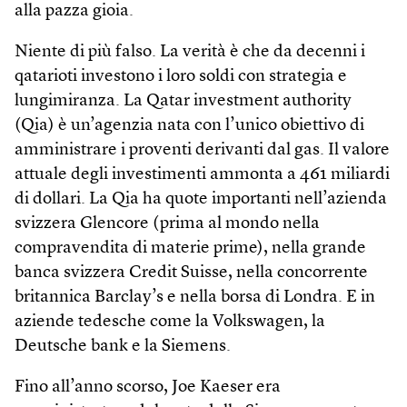
alla pazza gioia.
Niente di più falso. La verità è che da decenni i
qatarioti investono i loro soldi con strategia e
lungimiranza. La Qatar investment authority
(Qia) è un’agenzia nata con l’unico obiettivo di
amministrare i proventi derivanti dal gas. Il valore
attuale degli investimenti ammonta a 461 miliardi
di dollari. La Qia ha quote importanti nell’azienda
svizzera Glencore (prima al mondo nella
compravendita di materie prime), nella grande
banca svizzera Credit Suisse, nella concorrente
britannica Barclay’s e nella borsa di Londra. E in
aziende tedesche come la Volkswagen, la
Deutsche bank e la Siemens.
Fino all’anno scorso, Joe Kaeser era