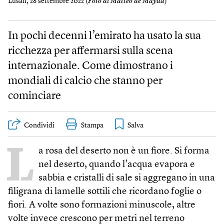
Lusail, 28 settembre 2022 (
Foto di Matteo de Mayda
)
In pochi decenni l’emirato ha usato la sua
ricchezza per affermarsi sulla scena
internazionale. Come dimostrano i
mondiali di calcio che stanno per
cominciare
Condividi
Stampa
L
a rosa del deserto non è un fiore. Si forma
nel deserto, quando l’acqua evapora e
sabbia e cristalli di sale si aggregano in una
filigrana di lamelle sottili che ricordano foglie o
fiori. A volte sono formazioni minuscole, altre
volte invece crescono per metri nel terreno