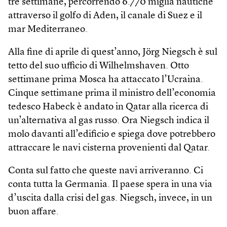
tre settimane, percorrendo 6.770 miglia nautiche
attraverso il golfo di Aden, il canale di Suez e il
mar Mediterraneo.
Alla fine di aprile di quest’anno, Jörg Niegsch è sul
tetto del suo ufficio di Wilhelmshaven. Otto
settimane prima Mosca ha attaccato l’Ucraina.
Cinque settimane prima il ministro dell’economia
tedesco Habeck è andato in Qatar alla ricerca di
un’alternativa al gas russo. Ora Niegsch indica il
molo davanti all’edificio e spiega dove potrebbero
attraccare le navi cisterna provenienti dal Qatar.
Conta sul fatto che queste navi arriveranno. Ci
conta tutta la Germania. Il paese spera in una via
d’uscita dalla crisi del gas. Niegsch, invece, in un
buon affare.