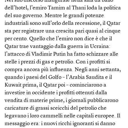
Nel suo discorso inaugurale nella sala da ballo
dell’hotel, l’emiro Tamim al Thani loda la politica
del suo governo. Mentre le grandi potenze
industriali sono sull’orlo della recessione, il Qatar
sta per registrare una crescita pari quasi al cinque
per cento. Quello che l’emiro non dice è che il
Qatar trae vantaggio dalla guerra in Ucraina:
l’attacco di Vladimir Putin ha fatto schizzare alle
stelle i prezzi di gas e petrolio. Con i profitti si
compra ancora più influenza. Negli anni settanta,
quando i paesi del Golfo – l’Arabia Saudita e il
Kuwait prima, il Qatar poi – cominciarono a
investire in occidente i profitti ottenuti dalla
vendita di materie prime, i giornali pubblicarono
caricature di grassi sceicchi del petrolio che
legavano i loro cammelli nelle capitali europee. Il
messaggio era: i nuovi ricchi ignoranti si danno