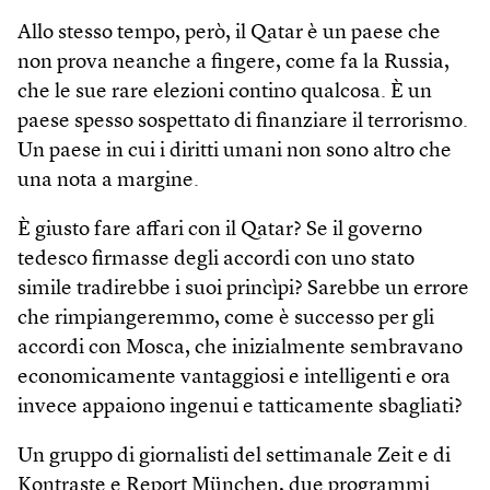
Allo stesso tempo, però, il Qatar è un paese che
non prova neanche a fingere, come fa la Russia,
che le sue rare elezioni contino qualcosa. È un
paese spesso sospettato di finanziare il terrorismo.
Un paese in cui i diritti umani non sono altro che
una nota a margine.
È giusto fare affari con il Qatar? Se il governo
tedesco firmasse degli accordi con uno stato
simile tradirebbe i suoi princìpi? Sarebbe un errore
che rimpiangeremmo, come è successo per gli
accordi con Mosca, che inizialmente sembravano
economicamente vantaggiosi e intelligenti e ora
invece appaiono ingenui e tatticamente sbagliati?
Un gruppo di giornalisti del settimanale Zeit e di
Kontraste e Report Mün­chen, due programmi