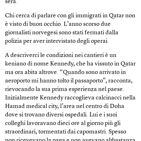
sera.
Chi cerca di parlare con gli immigrati in Qatar non
è visto di buon occhio. L’anno scorso due
giornalisti norvegesi sono stati fermati dalla
polizia per aver intervistato degli operai.
A descriverci le condizioni nei cantieri è un
keniano di nome Kennedy, che ha vissuto in Qatar
ma ora abita altrove. “Quando sono arrivato in
aeroporto mi hanno tolto il passaporto”, racconta,
rievocando la sua prima esperienza nel paese.
Inizialmente Kennedy raccoglieva calcinacci nella
Hamad medical city, l’area nel centro di Doha
dove si trovano diversi ospedali. Lui e i suoi
colleghi lavoravano dieci ore al giorno più gli
straordinari, tormentati dai capomastri. Spesso
non ricevevano la paga e non avevano abbastanza