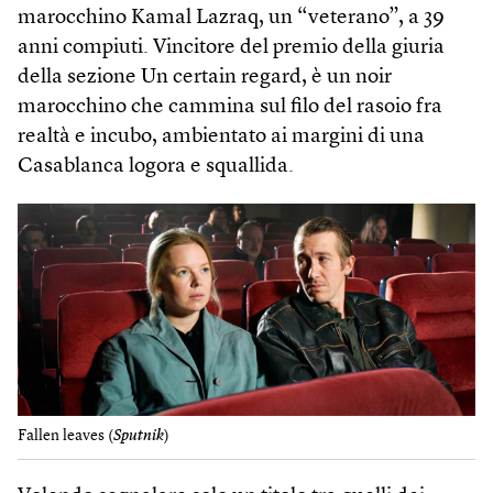
marocchino Kamal Lazraq, un “veterano”, a 39
anni compiuti. Vincitore del premio della giuria
della sezione Un certain regard, è un noir
marocchino che cammina sul filo del rasoio fra
realtà e incubo, ambientato ai margini di una
Casablanca logora e squallida.
Fallen leaves (
Sputnik
)