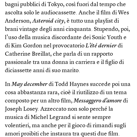
bagni pubblici di Tokyo, così fuori dal tempo che
ascolta solo le audiocassette. Anche il film di Wes
Anderson,
Asteroid city
, è tutto una play­list di
brani vintage degli anni cinquanta. Stupendo, poi,
l’uso della musica discordante dei Sonic Youth e
di Kim Gordon nel provocatorio
L’été dernier
di
Catherine Breillat, che parla di un rapporto
passionale tra una donna in carriera e il figlio di
diciassette anni di suo marito.
In
May december
di Todd Haynes succede poi una
cosa abbastanza rara, cioè il riutilizzo di un tema
composto per un altro film,
Messaggero d’amore
di
Joseph Losey. Azzeccato non solo perché la
musica di Michel Legrand si sente sempre
volentieri, ma anche per il gioco di rimandi sugli
amori proibiti che instaura tra questi due film.