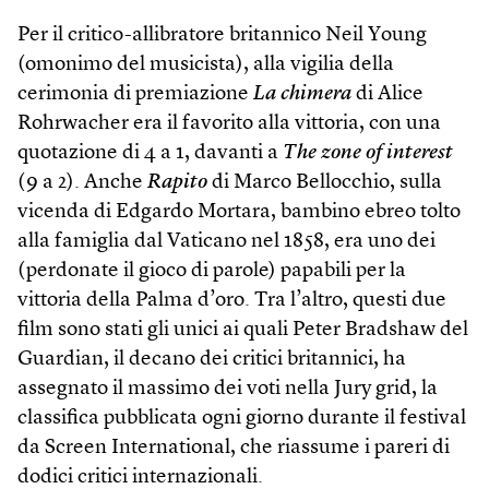
Per il critico-allibratore britannico Neil Young
(omonimo del musicista), alla vigilia della
cerimonia di premiazione
La chimera
di Alice
Rohrwacher era il favorito alla vittoria, con una
quotazione di 4 a 1, davanti a
The zone of interest
(9 a 2). Anche
Rapito
di Marco Bellocchio, sulla
vicenda di Edgardo Mortara, bambino ebreo tolto
alla famiglia dal Vaticano nel 1858, era uno dei
(perdonate il gioco di parole) papabili per la
vittoria della Palma d’oro. Tra l’altro, questi due
film sono stati gli unici ai quali Peter Bradshaw del
Guardian, il decano dei critici britannici, ha
assegnato il massimo dei voti nella Jury grid, la
classifica pubblicata ogni giorno durante il festival
da Screen International, che riassume i pareri di
dodici critici internazionali.