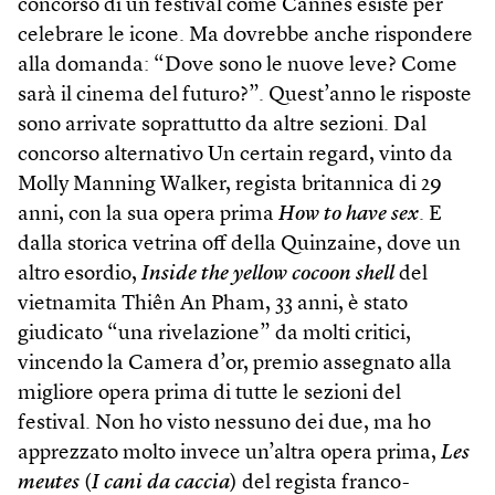
concorso di un festival come Cannes esiste per
celebrare le icone. Ma dovrebbe anche rispondere
alla domanda: “Dove sono le nuove leve? Come
sarà il cinema del futuro?”. Quest’anno le risposte
sono arrivate soprattutto da altre sezioni. Dal
concorso alternativo Un certain regard, vinto da
Molly Manning Walker, regista britannica di 29
anni, con la sua opera prima
How to have sex
. E
dalla storica vetrina off della Quinzaine, dove un
altro esordio,
Inside the yellow cocoon shell
del
vietnamita Thiên An Pham, 33 anni, è stato
giudicato “una rivelazione” da molti critici,
vincendo la Camera d’or, premio assegnato alla
migliore opera prima di tutte le sezioni del
festival. Non ho visto nessuno dei due, ma ho
apprezzato molto invece un’altra opera prima,
Les
meutes
(
I cani da caccia
) del regista franco-