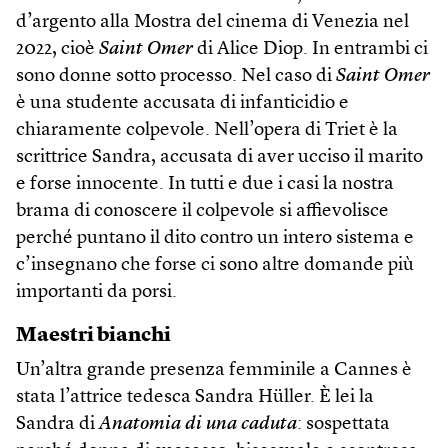
d’argento alla Mostra del cinema di Venezia nel
2022, cioè
Saint Omer
di Alice Diop. In entrambi ci
sono donne sotto processo. Nel caso di
Saint Omer
è una studente accusata di infanticidio e
chiaramente colpevole. Nell’opera di Triet è la
scrittrice Sandra, accusata di aver ucciso il marito
e forse innocente. In tutti e due i casi la nostra
brama di conoscere il colpevole si affievolisce
perché puntano il dito contro un intero sistema e
c’insegnano che forse ci sono altre domande più
importanti da porsi.
Maestri bianchi
Un’altra grande presenza femminile a Cannes è
stata l’attrice tedesca Sandra Hüller. È lei la
Sandra di
Anatomia di una caduta
: sospettata