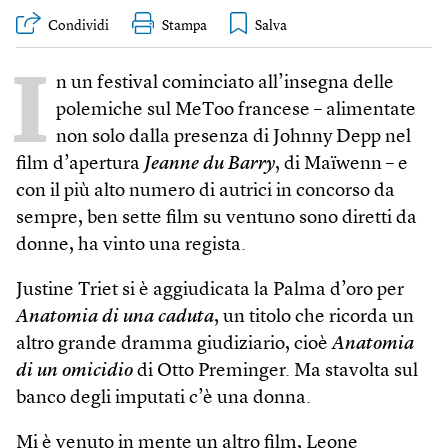
Condividi
Stampa
I
n un festival cominciato all’insegna delle
polemiche sul MeToo francese – alimentate
non solo dalla presenza di Johnny Depp nel
film d’apertura
Jeanne du Barry
, di Maïwenn – e
con il più alto numero di autrici in concorso da
sempre, ben sette film su ventuno sono diretti da
donne, ha vinto una regista.
Justine Triet si è aggiudicata la Palma d’oro per
Anatomia di una caduta
, un titolo che ricorda un
altro grande dramma giudiziario, cioè
Anatomia
di un omicidio
di Otto Preminger. Ma stavolta sul
banco degli imputati c’è una donna.
Mi è venuto in mente un altro film, Leone