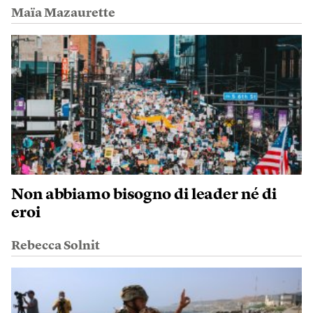
Maïa Mazaurette
Non abbiamo bisogno di leader né di
eroi
Rebecca Solnit