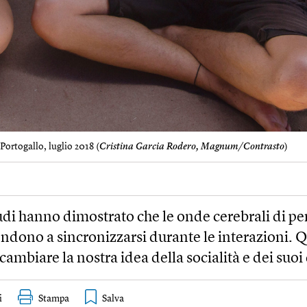
Portogallo, luglio 2018 (
Cristina Garcia Rodero, Magnum/Contrasto
)
udi hanno dimostrato che le onde cerebrali di p
endono a sincronizzarsi durante le interazioni. 
ambiare la nostra idea della socialità e dei suoi 
i
Stampa