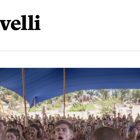
velli