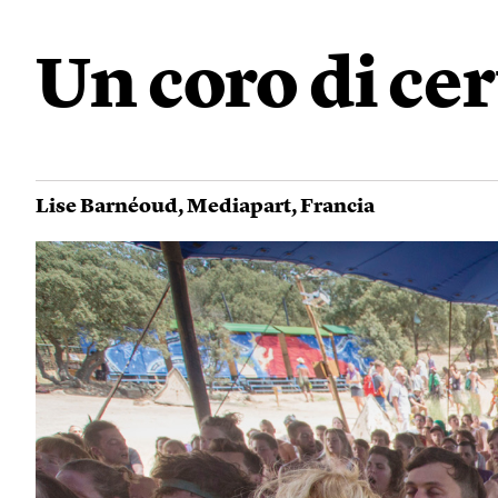
Un coro di cer
Lise Barnéoud
,
Mediapart
,
Francia