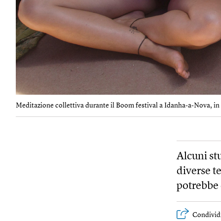
Meditazione collettiva durante il Boom festival a Idanha-a-Nova, in 
Alcuni st
diverse t
potrebbe c
Condivid