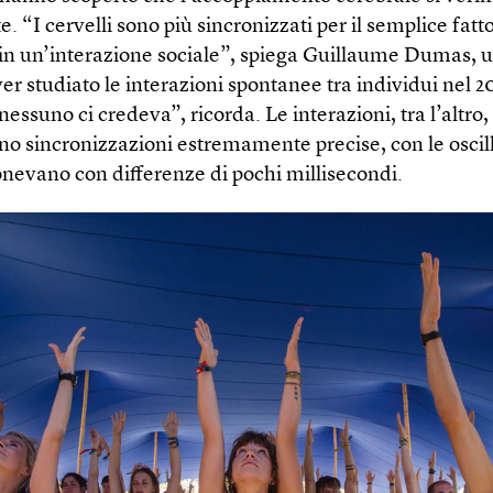
 “I cervelli sono più sincronizzati per il semplice fatto
in un’interazione sociale”, spiega Guillaume Dumas, u
er studiato le interazioni spontanee tra individui nel 2
 nessuno ci credeva”, ricorda. Le interazioni, tra l’altro,
o sincronizzazioni estremamente precise, con le oscil
onevano con differenze di pochi millisecondi.