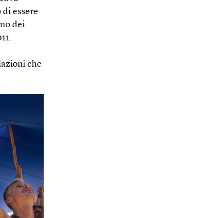
 di essere
no dei
011.
lazioni che