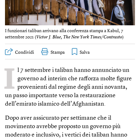
I funzionari taliban arrivano alla conferenza stampa a Kabul, 7
settembre 2021 (
Victor​ J. Blue, The New York Times/Contrasto
)
Condividi
Stampa
I
l 7 settembre i taliban hanno annunciato un
governo ad interim che rafforza molte figure
provenienti dal regime degli anni novanta,
un passo importante verso la restaurazione
dell’emirato islamico dell’Afghanistan.
Dopo aver assicurato per settimane che il
movimento avrebbe proposto un governo più
moderato e inclusivo, i vertici dei taliban hanno