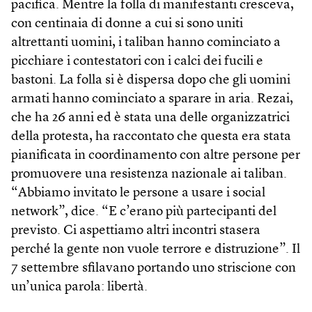
pacifica. Mentre la folla di manifestanti cresceva,
con centinaia di donne a cui si sono uniti
altrettanti uomini, i taliban hanno cominciato a
picchiare i contestatori con i calci dei fucili e
bastoni. La folla si è dispersa dopo che gli uomini
armati hanno cominciato a sparare in aria. Rezai,
che ha 26 anni ed è stata una delle organizzatrici
della protesta, ha raccontato che questa era stata
pianificata in coordinamento con altre persone per
promuovere una resistenza nazionale ai taliban.
“Abbiamo invitato le persone a usare i social
network”, dice. “E c’erano più partecipanti del
previsto. Ci aspettiamo altri incontri stasera
perché la gente non vuole terrore e distruzione”. Il
7 settembre sfilavano portando uno striscione con
un’unica parola: libertà.