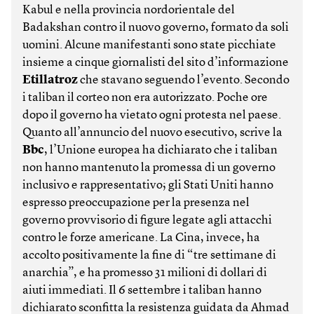
Kabul e nella provincia nordorientale del
Badakshan contro il nuovo governo, formato da soli
uomini. Alcune manifestanti sono state picchiate
insieme a cinque giornalisti del sito d’informazione
Etillatroz
che stavano seguendo l’evento. Secondo
i taliban il corteo non era autorizzato. Poche ore
dopo il governo ha vietato ogni protesta nel paese.
Quanto all’annuncio del nuovo esecutivo, scrive la
Bbc
, l’Unione europea ha dichiarato che i taliban
non hanno mantenuto la promessa di un governo
inclusivo e rappresentativo; gli Stati Uniti hanno
espresso preoccupazione per la presenza nel
governo provvisorio di figure legate agli attacchi
contro le forze americane. La Cina, invece, ha
accolto positivamente la fine di “tre settimane di
anarchia”, e ha promesso 31 milioni di dollari di
aiuti immediati. Il 6 settembre i taliban hanno
dichiarato sconfitta la resistenza guidata da Ahmad