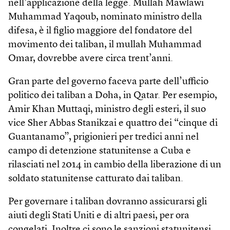
nell’applicazione della legge. Mullah Mawlawi
Muhammad Yaqoub, nominato ministro della
difesa, è il figlio maggiore del fondatore del
movimento dei taliban, il mullah Muhammad
Omar, dovrebbe avere circa trent’anni.
Gran parte del governo faceva parte dell’ufficio
politico dei taliban a Doha, in Qatar. Per esempio,
Amir Khan Muttaqi, ministro degli esteri, il suo
vice Sher Abbas Stanikzai e quattro dei “cinque di
Guantanamo”, prigionieri per tredici anni nel
campo di detenzione statunitense a Cuba e
rilasciati nel 2014 in cambio della liberazione di un
soldato statunitense catturato dai taliban.
Per governare i taliban dovranno assicurarsi gli
aiuti degli Stati Uniti e di altri paesi, per ora
congelati. Inoltre ci sono le sanzioni statunitensi