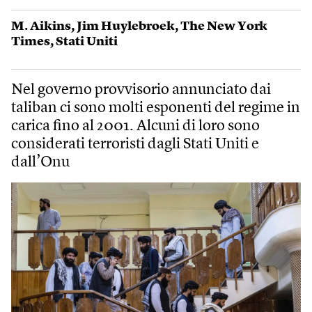
M. Aikins
,
Jim Huylebroek
,
The New York
Times
,
Stati Uniti
Nel governo provvisorio annunciato dai
taliban ci sono molti esponenti del regime in
carica fino al 2001. Alcuni di loro sono
considerati terroristi dagli Stati Uniti e
dall’Onu