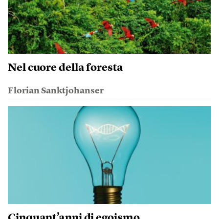
Nel cuore della foresta
Florian Sanktjohanser
Cinquant’anni di egoismo