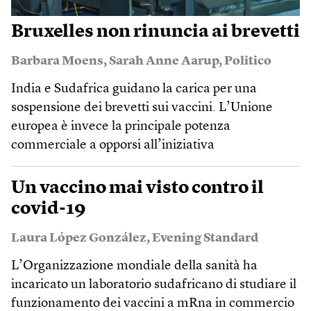
Bruxelles non rinuncia ai brevetti
Barbara Moens
,
Sarah Anne Aarup
,
Politico
India e Sudafrica guidano la carica per una
sospensione dei brevetti sui vaccini. L’Unione
europea è invece la principale potenza
commerciale a opporsi all’iniziativa
Un vaccino mai visto contro il
covid-19
Laura López González
,
Evening Standard
L’Organizzazione mondiale della sanità ha
incaricato un laboratorio sudafricano di studiare il
funzionamento dei vaccini a mRna in commercio