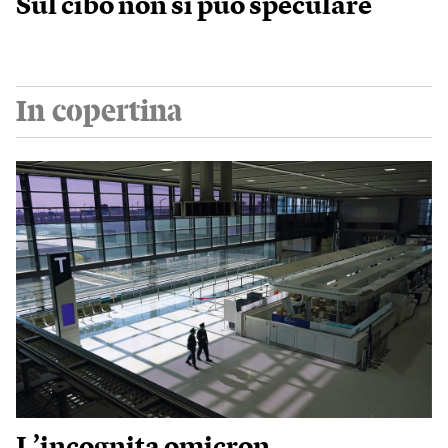
Sul cibo non si può speculare
In copertina
L’incognita omicron