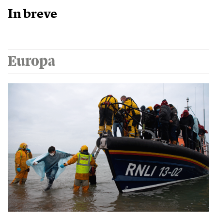
In breve
Europa