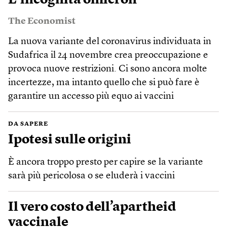
The Economist
La nuova variante del coronavirus individuata in
Sudafrica il 24 novembre crea preoccupazione e
provoca nuove restrizioni. Ci sono ancora molte
incertezze, ma intanto quello che si può fare è
garantire un accesso più equo ai vaccini
DA SAPERE
Ipotesi sulle origini
È ancora troppo presto per capire se la variante
sarà più pericolosa o se eluderà i vaccini
Il vero costo dell’apartheid
vaccinale