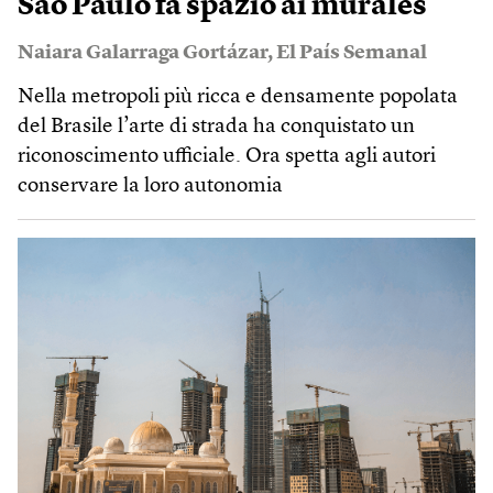
São Paulo fa spazio ai murales
Naiara Galarraga Gortázar
,
El País Semanal
Nella metropoli più ricca e densamente popolata
del Brasile l’arte di strada ha conquistato un
riconoscimento ufficiale. Ora spetta agli autori
conservare la loro autonomia