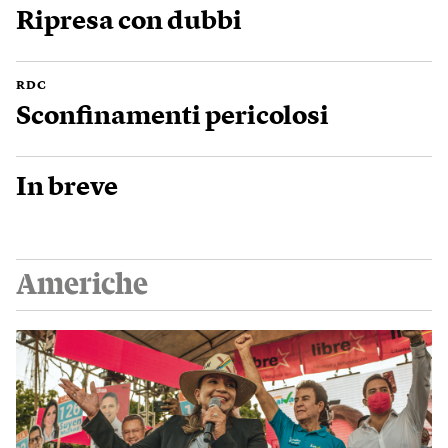
Ripresa con dubbi
RDC
Sconfinamenti pericolosi
In breve
Americhe