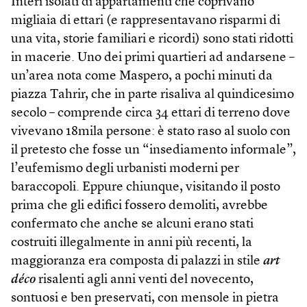
Interi isolati di appartamenti che coprivano
migliaia di ettari (e rappresentavano risparmi di
una vita, storie familiari e ricordi) sono stati ridotti
in macerie. Uno dei primi quartieri ad andarsene –
un’area nota come Maspero, a pochi minuti da
piazza Tahrir, che in parte risaliva al quindicesimo
secolo – comprende circa 34 ettari di terreno dove
vivevano 18mila persone: è stato raso al suolo con
il pretesto che fosse un “insediamento informale”,
l’eufemismo degli urbanisti moderni per
baraccopoli. Eppure chiunque, visitando il posto
prima che gli edifici fossero demoliti, avrebbe
confermato che anche se alcuni erano stati
costruiti illegalmente in anni più recenti, la
maggioranza era composta di palazzi in stile
art
déco
risalenti agli anni venti del novecento,
sontuosi e ben preservati, con mensole in pietra