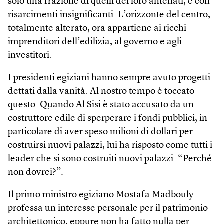
solo una frazione di quelli dei loro antenati, e con
risarcimenti insignificanti. L’orizzonte del centro,
totalmente alterato, ora appartiene ai ricchi
imprenditori dell’edilizia, al governo e agli
investitori.
I presidenti egiziani hanno sempre avuto progetti
dettati dalla vanità. Al nostro tempo è toccato
questo. Quando Al Sisi è stato accusato da un
costruttore edile di sperperare i fondi pubblici, in
particolare di aver speso milioni di dollari per
costruirsi nuovi palazzi, lui ha risposto come tutti i
leader che si sono costruiti nuovi palazzi: “Perché
non dovrei?”.
Il primo ministro egiziano Mostafa Madbouly
professa un interesse personale per il patrimonio
architettonico, eppure non ha fatto nulla per