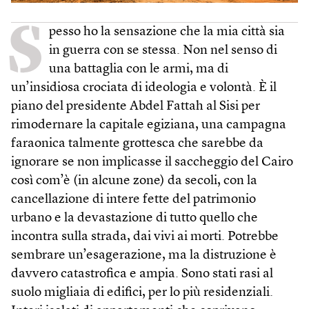
S
pesso ho la sensazione che la mia città sia
in guerra con se stessa. Non nel senso di
una battaglia con le armi, ma di
un’insidiosa crociata di ideologia e volontà. È il
piano del presidente Abdel Fattah al Sisi per
rimodernare la capitale egiziana, una campagna
faraonica talmente grottesca che sarebbe da
ignorare se non implicasse il saccheggio del Cairo
così com’è (in alcune zone) da secoli, con la
cancellazione di intere fette del patrimonio
urbano e la devastazione di tutto quello che
incontra sulla strada, dai vivi ai morti. Potrebbe
sembrare un’esagerazione, ma la distruzione è
davvero catastrofica e ampia. Sono stati rasi al
suolo migliaia di edifici, per lo più residenziali.