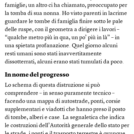
famiglie; un altro ci ha chiamato, preoccupato per
la tomba di sua nonna. Ho visto parenti in lacrime
guardare le tombe di famiglia finire sotto le pale
delle ruspe, con il geometra a dirigere i lavori –
“qualche metro più in qua, un po’ più in là” – in
una spietata profanazione. Quel giorno alcuni
resti umani sono stati inavvertitamente
dissotterrati, alcuni erano stati tumulati da poco.
In nome del progresso
Lo schema di questa distruzione si può
comprendere – in senso puramente tecnico –
facendo una mappa di autostrade, ponti, corsie
supplementari e viadotti che hanno preso il posto
di tombe, alberi e case. La segnaletica che indica
le costruzioni dell’Autorità generale dello stato per
le strade, i ponti e il trasporto terrestre è ovunque