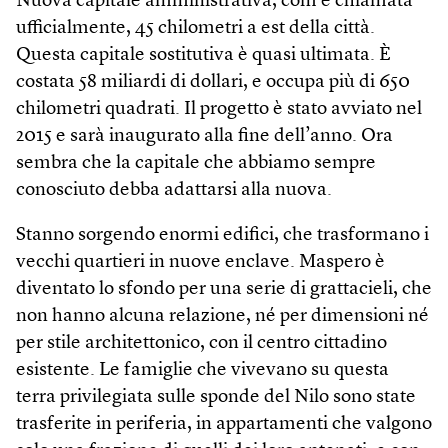
Nuova capitale amministrativa, com’è chiamata
ufficialmente, 45 chilometri a est della città.
Questa capitale sostitutiva è quasi ultimata. È
costata 58 miliardi di dollari, e occupa più di 650
chilometri quadrati. Il progetto è stato avviato nel
2015 e sarà inaugurato alla fine dell’anno. Ora
sembra che la capitale che abbiamo sempre
conosciuto debba adattarsi alla nuova.
Stanno sorgendo enormi edifici, che trasformano i
vecchi quartieri in nuove enclave. Maspero è
diventato lo sfondo per una serie di grattacieli, che
non hanno alcuna relazione, né per dimensioni né
per stile architettonico, con il centro cittadino
esistente. Le famiglie che vivevano su questa
terra privilegiata sulle sponde del Nilo sono state
trasferite in periferia, in appartamenti che valgono