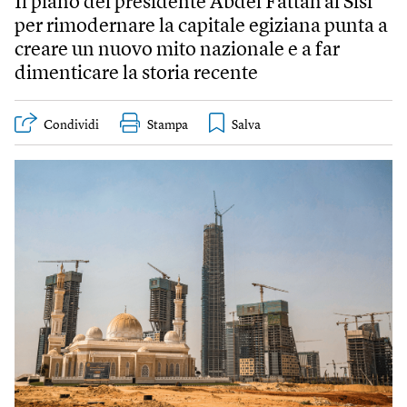
Il piano del presidente Abdel Fattah al Sisi
per rimodernare la capitale egiziana punta a
creare un nuovo mito nazionale e a far
dimenticare la storia recente
Condividi
Stampa