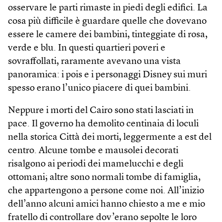
osservare le parti rimaste in piedi degli edifici. La
cosa più difficile è guardare quelle che dovevano
essere le camere dei bambini, tinteggiate di rosa,
verde e blu. In questi quartieri poveri e
sovraffollati, raramente avevano una vista
panoramica: i pois e i personaggi Disney sui muri
spesso erano l’unico piacere di quei bambini.
Neppure i morti del Cairo sono stati lasciati in
pace. Il governo ha demolito centinaia di loculi
nella storica Città dei morti, leggermente a est del
centro. Alcune tombe e mausolei decorati
risalgono ai periodi dei mamelucchi e degli
ottomani; altre sono normali tombe di famiglia,
che appartengono a persone come noi. All’inizio
dell’anno alcuni amici hanno chiesto a me e mio
fratello di controllare dov’erano sepolte le loro