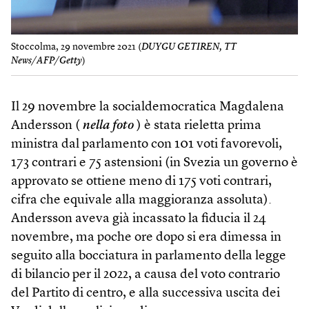
Stoccolma, 29 novembre 2021 (
DUYGU GETIREN, TT
News/AFP/Getty
)
Il 29 novembre la socialdemocratica Magdalena
Andersson (
nella foto
) è stata rieletta prima
ministra dal parlamento con 101 voti favorevoli,
173 contrari e 75 astensioni (in Svezia un governo è
approvato se ottiene meno di 175 voti contrari,
cifra che equivale alla maggioranza assoluta).
Andersson aveva già incassato la fiducia il 24
novembre, ma poche ore dopo si era dimessa in
seguito alla bocciatura in parlamento della legge
di bilancio per il 2022, a causa del voto contrario
del Partito di centro, e alla successiva uscita dei