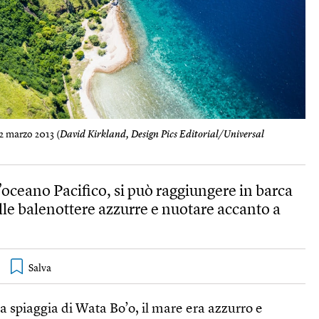
2 marzo 2013 (
David Kirkland, Design Pics Editorial/Universal
oceano Pacifico, si può raggiungere in barca
elle balenottere azzurre e nuotare accanto a
la spiaggia di Wata Bo’o, il mare era azzurro e