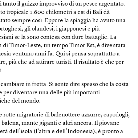
i tanto il guizzo improvviso di un pesce argentato.
 tropicale 1.600 chilometri a est di Bali dà
stato sempre così. Eppure la spiaggia ha avuto una
toghesi, gli olandesi, i giapponesi e più
iani se la sono contesa con dure battaglie. La
 di Timor-Leste, un tempo Timor Est, è diventata
esia ventuno anni fa. Qui si pensa soprattutto a
re, più che ad attirare turisti. Il risultato è che per
i.
cambiare in fretta. Si sente dire spesso che la costa
he per diventare una delle più importanti
fiche del mondo.
e rotte migratorie di balenottere azzurre, capodogli,
i balena, mante giganti e altri ancora. Il giovane
à dell’isola (l’altra è dell’Indonesia), è pronto a