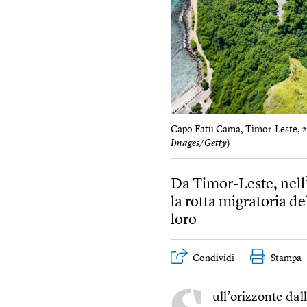
Capo Fatu Cama, Timor-Leste, 2
Images/Getty
)
Da Timor-Leste, nell’
la rotta migratoria d
loro
Condividi
Stampa
ull’orizzonte dal