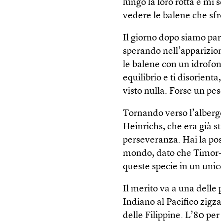
lungo la loro rotta e mi
vedere le balene che sfr
Il giorno dopo siamo par
sperando nell’apparizion
le balene con un idrofon
equilibrio e ti disorient
visto nulla. Forse un pes
Tornando verso l’alberg
Heinrichs, che era già s
perseveranza. Hai la pos
mondo, dato che Timor-L
queste specie in un unic
Il merito va a una delle
Indiano al Pacifico zigz
delle Filippine. L’80 pe