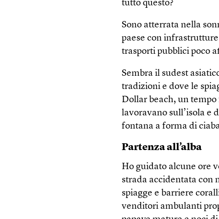
tutto questo?
Sono atterrata nella sonn
paese con infrastrutture 
trasporti pubblici poco af
Sembra il sudest asiatico
tradizioni e dove le spi
Dollar beach, un tempo 
lavoravano sull’isola e
fontana a forma di ciaba
Partenza all’alba
Ho guidato alcune ore v
strada accidentata con 
spiagge e barriere corall
venditori ambulanti prop