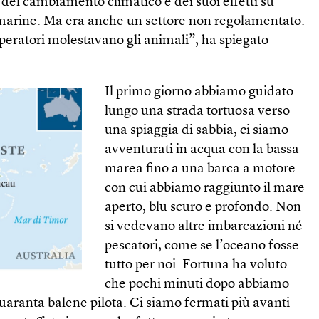
del cambiamento climatico e dei suoi effetti su
marine. Ma era anche un settore non regolamentato:
peratori molestavano gli animali”, ha spiegato
Il primo giorno abbiamo guidato
lungo una strada tortuosa verso
una spiaggia di sabbia, ci siamo
avventurati in acqua con la bassa
marea fino a una barca a motore
con cui abbiamo raggiunto il mare
aperto, blu scuro e profondo. Non
si vedevano altre imbarcazioni né
pescatori, come se l’oceano fosse
tutto per noi. Fortuna ha voluto
che pochi minuti dopo abbiamo
uaranta balene pilota. Ci siamo fermati più avanti