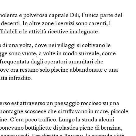
olenta e polverosa capitale Dili, l’unica parte del
decenti. In altre zone i servizi sono carenti, i
fidabili e le attività ricettive inadeguate.
 di una volta, dove nei villaggi si coltivano le
agge sono vuote, a volte in modo surreale, come
frequentata dagli operatori umanitari che
 dove ora restano solo piscine abbandonate e una
tta infradito.
erso est attraverso un paesaggio roccioso su una
montagne scoscese che si tuffavano in mare, piccole
ine. C’era poco traffico. Lungo la strada alcuni
onevano bottigliette di plastica piene di benzina,