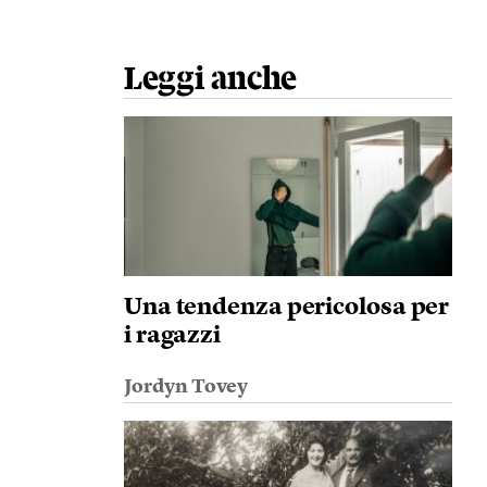
Leggi anche
Una tendenza pericolosa per
i ragazzi
Jordyn Tovey