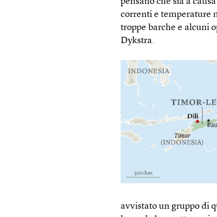
pensano che sia a causa 
correnti e temperature 
troppe barche e alcuni o
Dykstra.
avvistato un gruppo di q