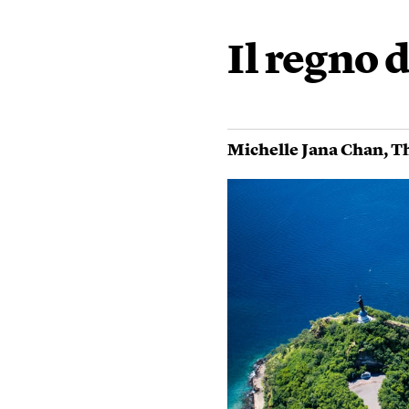
Il regno 
Michelle Jana Chan
,
T