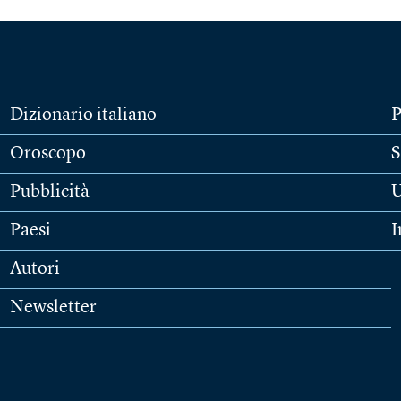
Dizionario italiano
P
Oroscopo
S
Pubblicità
U
Paesi
I
Autori
Newsletter