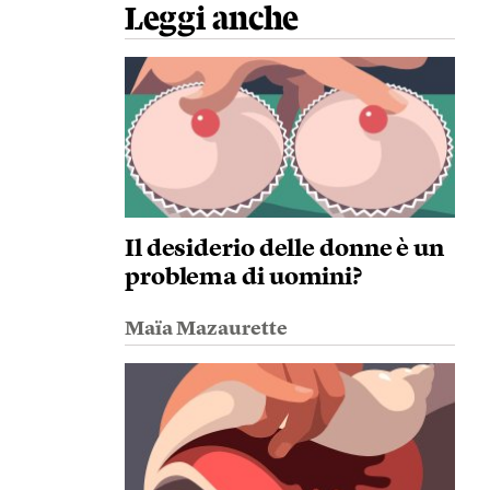
Leggi anche
Il desiderio delle donne è un
problema di uomini?
Maïa Mazaurette