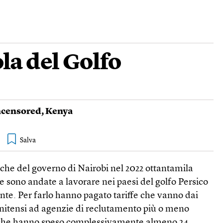
la del Golfo
ncensored
,
Kenya
iche del governo di Nairobi nel 2022 ottantamila
e sono andate a lavorare nei paesi del golfo Persico
nte. Per farlo hanno pagato tariffe che vanno dai
unitensi ad agenzie di reclutamento più o meno
a che hanno speso complessivamente almeno 24