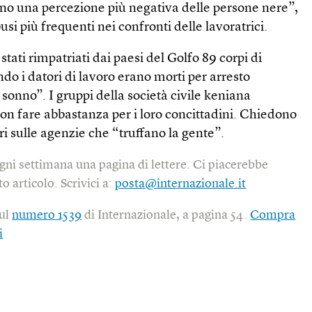
no una percezione più negativa delle persone nere”,
usi più frequenti nei confronti delle lavoratrici.
 stati rimpatriati dai paesi del Golfo 89 corpi di
ndo i datori di lavoro erano morti per arresto
 sonno”. I gruppi della società civile keniana
on fare abbastanza per i loro concittadini. Chiedono
eri sulle agenzie che “truffano la gente”.
gni settimana una pagina di lettere. Ci piacerebbe
o articolo. Scrivici a:
posta@internazionale.it
sul
numero 1539
di Internazionale, a pagina 54.
Compra
i