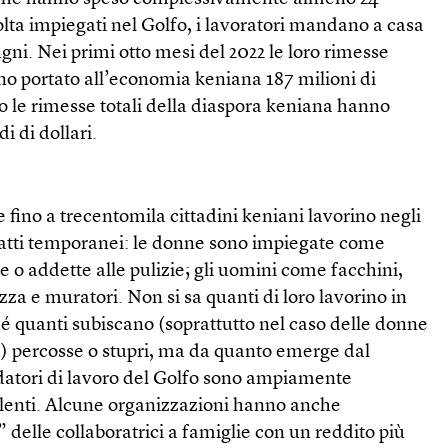
volta impiegati nel Golfo, i lavoratori mandano a casa
gni. Nei primi otto mesi del 2022 le loro rimesse
no portato all’economia keniana 187 milioni di
no le rimesse totali della diaspora keniana hanno
i di dollari.
 fino a trecentomila cittadini keniani lavorino negli
tratti temporanei: le donne sono impiegate come
e o addette alle pulizie; gli uomini come facchini,
ezza e muratori. Non si sa quanti di loro lavorino in
né quanti subiscano (soprattutto nel caso delle donne
a) percosse o stupri, ma da quanto emerge dal
 datori di lavoro del Golfo sono ampiamente
iolenti. Alcune organizzazioni hanno anche
 delle collaboratrici a famiglie con un reddito più