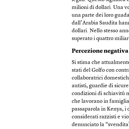
milioni di dollari. Una 
una parte dei loro guada
dall’Arabia Saudita han
dollari. Nello stesso an
superato i quattro miliard
Percezione negativa
Si stima che attualmente
stati del Golfo con con
collaboratrici domestich
autisti, guardie di sicur
condizioni di schiavitù 
che lavorano in famigli
passaparola in Kenya, i
considerati razzisti e v
denunciato la “svendita”