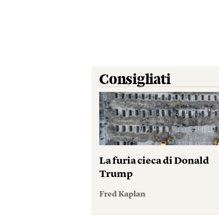
Consigliati
La furia cieca di Donald
Trump
Fred Kaplan