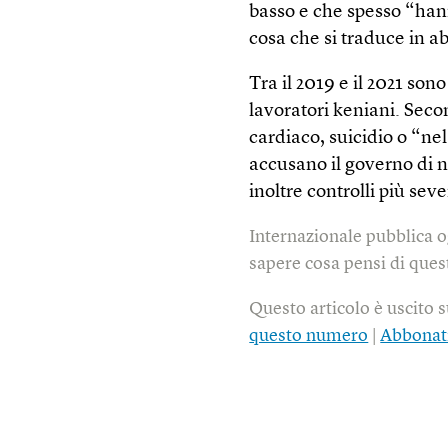
basso e che spesso “han
cosa che si traduce in ab
Tra il 2019 e il 2021 sono
lavoratori keniani. Seco
cardiaco, suicidio o “nel
accusano il governo di n
inoltre controlli più sev
Internazionale pubblica o
sapere cosa pensi di quest
Questo articolo è uscito 
questo numero
|
Abbonat