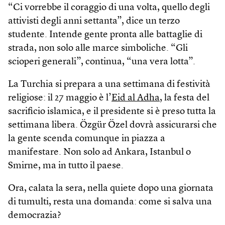
“Ci vorrebbe il coraggio di una volta, quello degli
attivisti degli anni settanta”, dice un terzo
studente. Intende gente pronta alle battaglie di
strada, non solo alle marce simboliche. “Gli
scioperi generali”, continua, “una vera lotta”.
La Turchia si prepara a una settimana di festività
religiose: il 27 maggio è l’
Eid al Adha
, la festa del
sacrificio islamica, e il presidente si è preso tutta la
settimana libera. Özgür Özel dovrà assicurarsi che
la gente scenda comunque in piazza a
manifestare. Non solo ad Ankara, Istanbul o
Smirne, ma in tutto il paese.
Ora, calata la sera, nella quiete dopo una giornata
di tumulti, resta una domanda: come si salva una
democrazia?