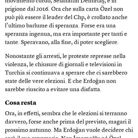
movimento curdo, Selahattin Demirtaş, è in
prigione dal 2016. Ora che sulla carta Özel non
può più essere il leader del Chp, è crollato anche
l’ultimo barlume di speranza. Forse era una
speranza ingenua, ma era importante per tanti e
tante. Speravano, alla fine, di poter scegliere.
Nonostante gli arresti, le proteste represse nella
violenza, le chiusure di giornali e televisioni in
Turchia si continuava a sperare che ci sarebbero
state delle vere elezioni. E che Erdoğan non
sarebbe riuscito a evitare una disfatta.
Cosa resta
Ora, in effetti, sembra che le elezioni si terranno
davvero, forse anche prima del previsto, magari il
prossimo autunno. Ma Erdoğan vuole decidere chi