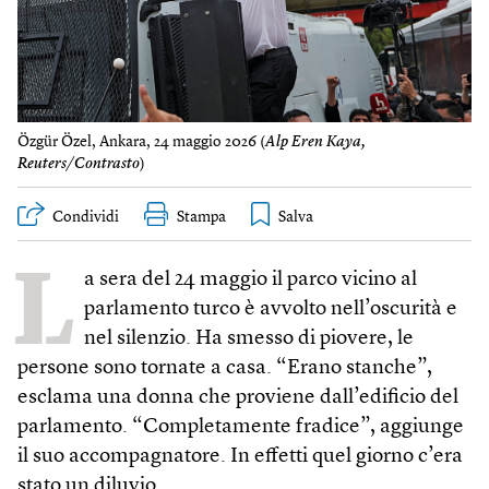
Özgür Özel, Ankara, 24 maggio 2026 (
Alp Eren Kaya,
Reuters/Contrasto
)
Condividi
Stampa
L
a sera del 24 maggio il parco vicino al
parlamento turco è avvolto nell’oscurità e
nel silenzio. Ha smesso di piovere, le
persone sono tornate a casa. “Erano stanche”,
esclama una donna che proviene dall’edificio del
parlamento. “Completamente fradice”, aggiunge
il suo accompagnatore. In effetti quel giorno c’era
stato un diluvio.