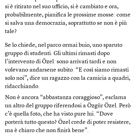
si è ritirato nel suo ufficio, si è cambiato e ora,
probabilmente, pianifica le prossime mosse: come
si salva una democrazia, soprattutto se non è più
tale?
Se lo chiede, nel parco ormai buio, uno sparuto
gruppo di studenti. Gli ultimi rimasti dopo
l’intervento di Özel: sono arrivati tardi e non
volevano andarsene subito. “E così siamo rimasti
solo noi”, dice un ragazzo con la camicia a quadri,
ridacchiando.
Non è ancora “abbastanza coraggioso”, esclama
un altro del gruppo riferendosi a Özgür Özel. Però
c’è quella foto, che ha visto pure lui. “Dove
porterà tutto questo? Özel crede di poter resistere,
ma è chiaro che non finirà bene”.