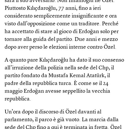
sarà il suo avversario. Non İmamoğlu né Özel.
Piuttosto Kılıçdaroğlu, 77 anni, fino a ieri
considerato semplicemente insignificante e ora
visto dall’opposizione come un traditore. Perché
ha accettato di stare al gioco di Erdoğan solo per
tornare alla guida del partito. Due anni e mezzo
dopo aver perso le elezioni interne contro Özel.
A quanto pare Kılıçdaroğlu ha dato il suo consenso
all’irruzione della polizia nella sede del Chp, il
partito fondato da Mustafa Kemal Atatürk, il
padre della repubblica turca. È come se il 24
maggio Erdoğan avesse seppellito la vecchia
repubblica.
Un’ora dopo il discorso di Özel davanti al
parlamento, il parco è già vuoto. La marcia dalla
sede del Chp fino a qui è terminata in fretta. Özel