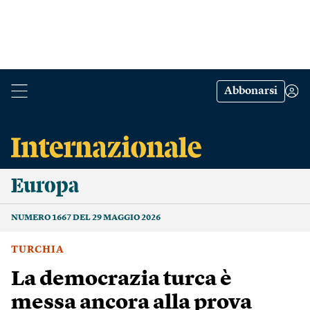
Abbonarsi
Europa
NUMERO 1667 DEL 29 MAGGIO 2026
TURCHIA
La democrazia turca è
messa ancora alla prova