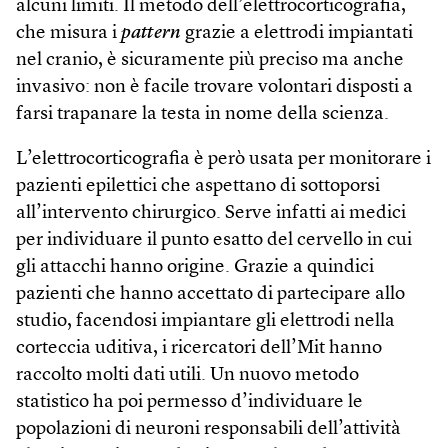
alcuni limiti. Il metodo dell’elettrocorticografia,
che misura i
pattern
grazie a elettrodi impiantati
nel cranio, è sicuramente più preciso ma anche
invasivo: non è facile trovare volontari disposti a
farsi trapanare la testa in nome della scienza.
L’elettrocorticografia è però usata per monitorare i
pazienti epilettici che aspettano di sottoporsi
all’intervento chirurgico. Serve infatti ai medici
per individuare il punto esatto del cervello in cui
gli attacchi hanno origine. Grazie a quindici
pazienti che hanno accettato di partecipare allo
studio, facendosi impiantare gli elettrodi nella
corteccia uditiva, i ricercatori dell’Mit hanno
raccolto molti dati utili. Un nuovo metodo
statistico ha poi permesso d’individuare le
popolazioni di neuroni responsabili dell’attività