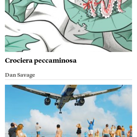
Crociera peccaminosa
Dan Savage