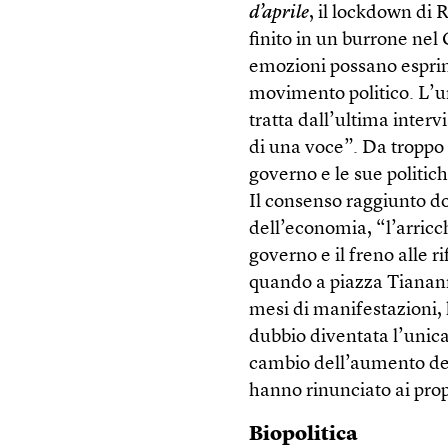
d’aprile
, il lockdown di 
finito in un burrone nel
emozioni possano esprime
movimento politico. L’un
tratta dall’ultima inter
di una voce”. Da troppo 
governo e le sue politic
Il consenso raggiunto do
dell’economia, “l’arricch
governo e il freno alle r
quando a piazza Tianan
mesi di manifestazioni, 
dubbio diventata l’unica
cambio dell’aumento del 
hanno rinunciato ai propr
Biopolitica