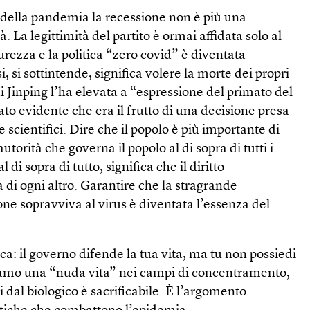
o della pandemia la recessione non è più una
à. La legittimità del partito è ormai affidata solo al
ezza e la politica “zero covid” è diventata
 si sottintende, significa volere la morte dei propri
Xi Jinping l’ha elevata a “espressione del primato del
tato evidente che era il frutto di una decisione presa
e scientifici. Dire che il popolo è più importante di
’autorità che governa il popolo al di sopra di tutti i
al di sopra di tutto, significa che il diritto
ra di ogni altro. Garantire che la stragrande
ne sopravviva al virus è diventata l’essenza del
sica: il governo difende la tua vita, ma tu non possiedi
 siamo una “nuda vita” nei campi di concentramento,
 dal biologico è sacrificabile. È l’argomento