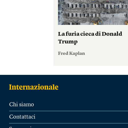
La furia cieca di Donald
Trump
Fred Kaplan
Chi siamo
Contattaci