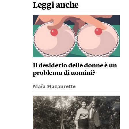
Leggi anche
Il desiderio delle donne è un
problema di uomini?
Maïa Mazaurette