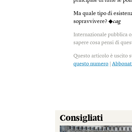
principale di tutte le p
Ma quale tipo di esiste
sopravvivere? ◆
cag
Internazionale pubblica o
sapere cosa pensi di quest
Questo articolo è uscito 
questo numero
|
Abbonat
Consigliati