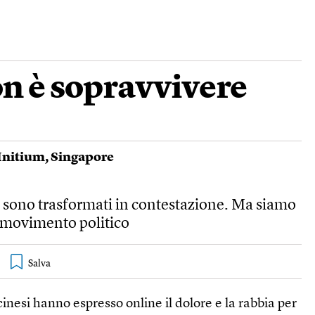
n è sopravvivere
Initium
,
Singapore
 si sono trasformati in contestazione. Ma siamo
 movimento politico
 cinesi hanno espresso online il dolore e la rabbia per