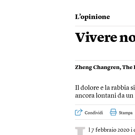
L’opinione
Vivere no
Zheng Changren
,
The 
Il dolore e la rabbia
ancora lontani da un
Condividi
Stampa
l 7 febbraio 2020 i