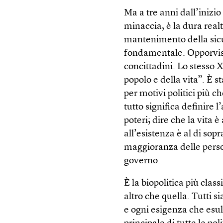
Ma a tre anni dall’inizi
minaccia, è la dura realt
mantenimento della sicur
fondamentale. Opporvisi,
concittadini. Lo stesso 
popolo e della vita”. È s
per motivi politici più ch
tutto significa definire l
poteri; dire che la vita è 
all’esistenza è al di sop
maggioranza delle perso
governo.
È la biopolitica più clas
altro che quella. Tutti
e ogni esigenza che esuli