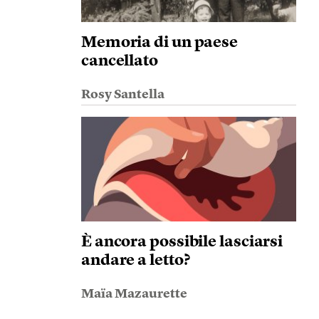
Memoria di un paese
cancellato
Rosy Santella
È ancora possibile lasciarsi
andare a letto?
Maïa Mazaurette