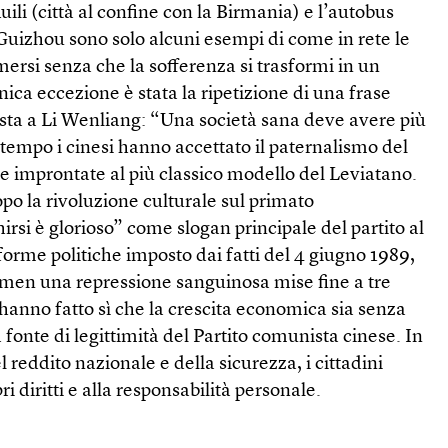
Ruili (città al confine con la Birmania) e l’autobus
 Guizhou sono solo alcuni esempi di come in rete le
rsi senza che la sofferenza si trasformi in un
ica eccezione è stata la ripetizione di una frase
vista a Li Wenliang: “Una società sana deve avere più
tempo i cinesi hanno accettato il paternalismo del
he improntate al più classico modello del Leviatano.
po la rivoluzione culturale sul primato
irsi è glorioso” come slogan principale del partito al
iforme politiche imposto dai fatti del 4 giugno 1989,
men una repressione sanguinosa mise fine a tre
hanno fatto sì che la crescita economica sia senza
 fonte di legittimità del Partito comunista cinese. In
reddito nazionale e della sicurezza, i cittadini
i diritti e alla responsabilità personale.