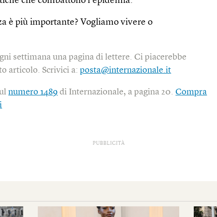
olitiche che combattono l’epidemia.
nza è più importante? Vogliamo vivere o
gni settimana una pagina di lettere. Ci piacerebbe
o articolo. Scrivici a:
posta@internazionale.it
sul
numero 1489
di Internazionale, a pagina 20.
Compra
i
PUBBLICITÀ