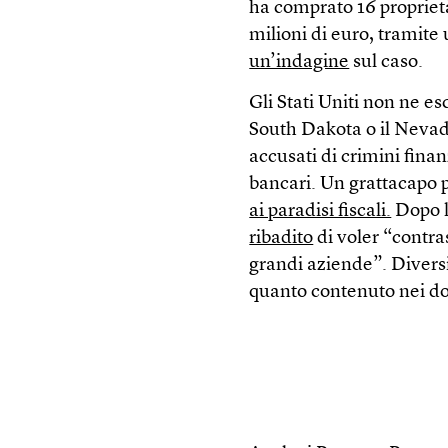
ha comprato 16 proprietà
milioni di euro, tramite
un’indagine
sul caso.
Gli Stati Uniti non ne es
South Dakota o il Nevada
accusati di crimini finan
bancari. Un grattacapo p
ai paradisi fiscali.
Dopo l
ribadito
di voler “contra
grandi aziende”. Diver
quanto contenuto nei doc