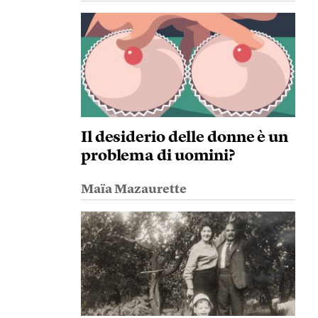
Il desiderio delle donne è un
problema di uomini?
Maïa Mazaurette