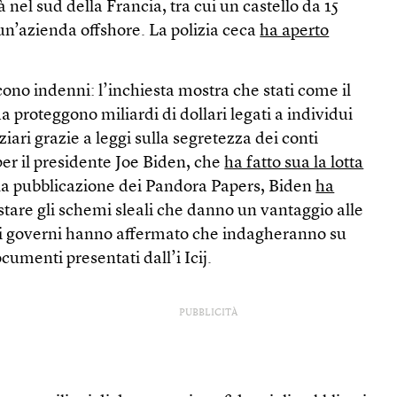
 nel sud della Francia, tra cui un castello da 15
 un’azienda offshore. La polizia ceca
ha aperto
cono indenni: l’inchiesta mostra che stati come il
 proteggono miliardi di dollari legati a individui
ziari grazie a leggi sulla segretezza dei conti
er il presidente Joe Biden, che
ha fatto sua la lotta
a pubblicazione dei Pandora Papers, Biden
ha
stare gli schemi sleali che danno un vantaggio alle
si governi hanno affermato che indagheranno su
umenti presentati dall’i Icij.
PUBBLICITÀ