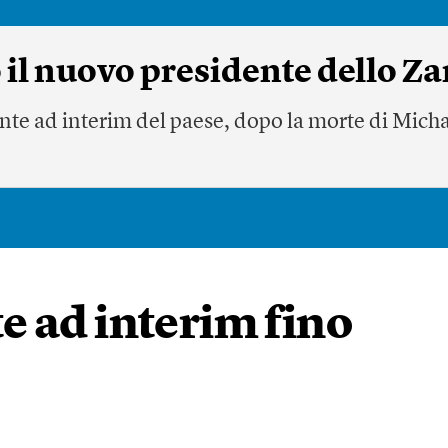
 il nuovo presidente dello Z
nte ad interim del paese, dopo la morte di Michae
e ad interim fino