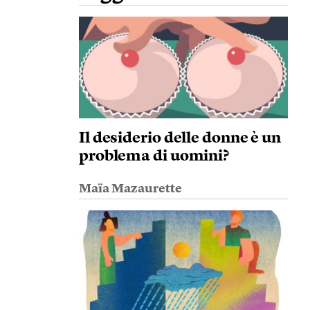
Il desiderio delle donne è un
problema di uomini?
Maïa Mazaurette