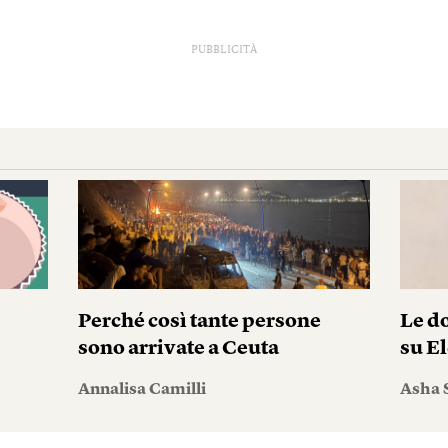
PUBBLICITÀ
Perché così tante persone
Le do
sono arrivate a Ceuta
su El
Annalisa Camilli
Asha 