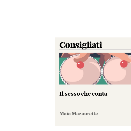
Consigliati
Il sesso che conta
Maïa Mazaurette