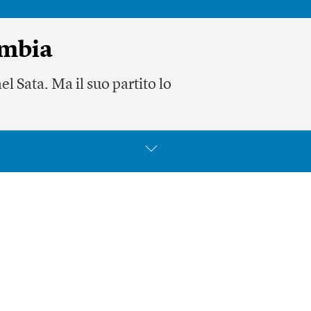
ambia
l Sata. Ma il suo partito lo