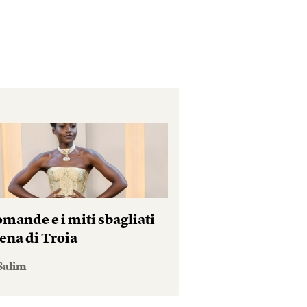
mande e i miti sbagliati
ena di Troia
Salim