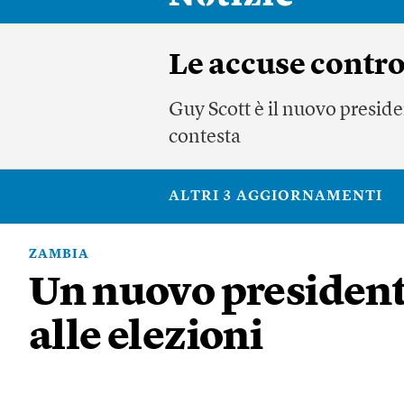
Le accuse contro
Guy Scott è il nuovo preside
contesta
ALTRI 3 AGGIORNAMENTI
ZAMBIA
Un nuovo president
alle elezioni