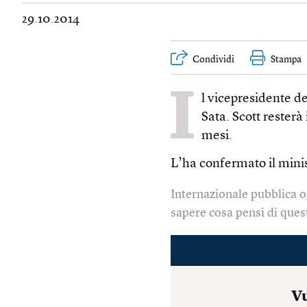
29.10.2014
Condividi
Stampa
I
l vicepresidente d
Sata. Scott resterà 
mesi.
L’ha confermato il mini
Internazionale pubblica o
sapere cosa pensi di quest