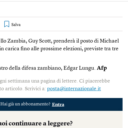
ello Zambia, Guy Scott, prenderà il posto di Michael
in carica fino alle prossime elezioni, previste tra tre
stro della difesa zambiano, Edgar Lungu.
Afp
gni settimana una pagina di lettere. Ci piacerebbe
o articolo. Scrivici a:
posta@internazionale.it