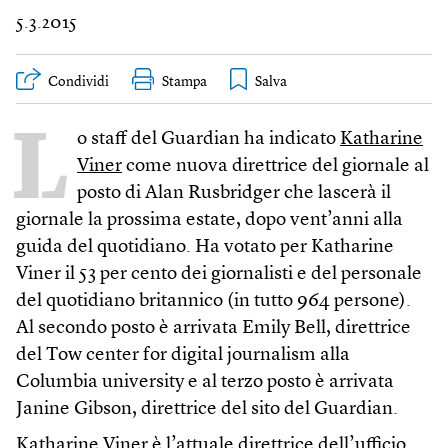
5.3.2015
Condividi
Stampa
L
o staff del Guardian ha indicato
Katharine
Viner
come nuova direttrice del giornale al
posto di Alan Rusbridger che lascerà il
giornale la prossima estate, dopo vent’anni alla
guida del quotidiano. Ha votato per Katharine
Viner il 53 per cento dei giornalisti e del personale
del quotidiano britannico (in tutto 964 persone).
Al secondo posto è arrivata Emily Bell, direttrice
del Tow center for digital journalism alla
Columbia university e al terzo posto è arrivata
Janine Gibson, direttrice del sito del Guardian.
Katharine Viner è l’attuale direttrice dell’ufficio