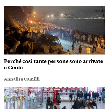
Perché così tante persone sono arrivate
a Ceuta
Annalisa Camilli