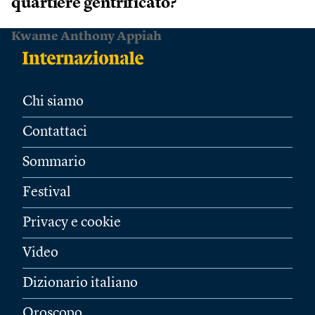
quartiere gentrificato?
Kwame Anthony Appiah
Chi siamo
Contattaci
Sommario
Festival
Privacy e cookie
Video
Dizionario italiano
Oroscopo