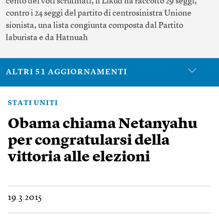
cento dei voti scrutinati, il Likud ha raccolto 29 seggi,
contro i 24 seggi del partito di centrosinistra Unione
sionista, una lista congiunta composta dal Partito
laburista e da Hatnuah
ALTRI 51 AGGIORNAMENTI
STATI UNITI
Obama chiama Netanyahu
per congratularsi della
vittoria alle elezioni
19.3.2015