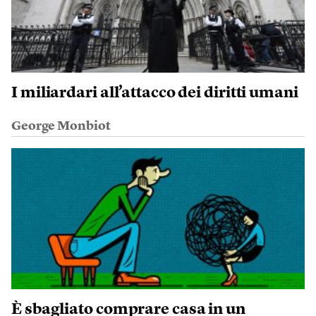
I miliardari all’attacco dei diritti umani
George Monbiot
È sbagliato comprare casa in un