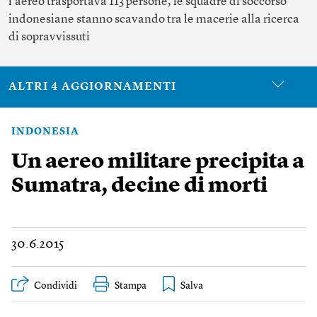
l’aereo trasportava 113 persone, le squadre di soccorso
indonesiane stanno scavando tra le macerie alla ricerca
di sopravvissuti
ALTRI 4 AGGIORNAMENTI
INDONESIA
Un aereo militare precipita a
Sumatra, decine di morti
30.6.2015
Condividi
Stampa