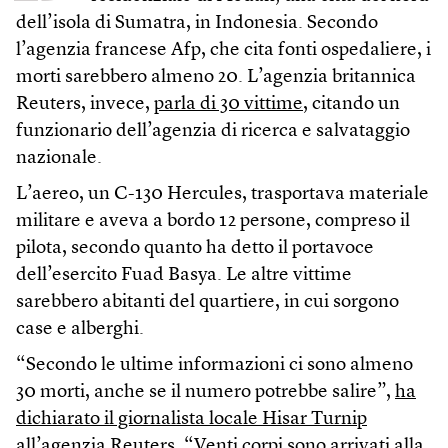
dell’isola di Sumatra, in Indonesia. Secondo
l’agenzia francese Afp, che cita fonti ospedaliere, i
morti sarebbero almeno 20. L’agenzia britannica
Reuters, invece,
parla di 30 vittime
, citando un
funzionario dell’agenzia di ricerca e salvataggio
nazionale.
L’aereo, un C-130 Hercules, trasportava materiale
militare e aveva a bordo 12 persone, compreso il
pilota, secondo quanto ha detto il portavoce
dell’esercito Fuad Basya. Le altre vittime
sarebbero abitanti del quartiere, in cui sorgono
case e alberghi.
“Secondo le ultime informazioni ci sono almeno
30 morti, anche se il numero potrebbe salire”,
ha
dichiarato il giornalista locale Hisar Turnip
all’agenzia Reuters. “Venti corpi sono arrivati alla