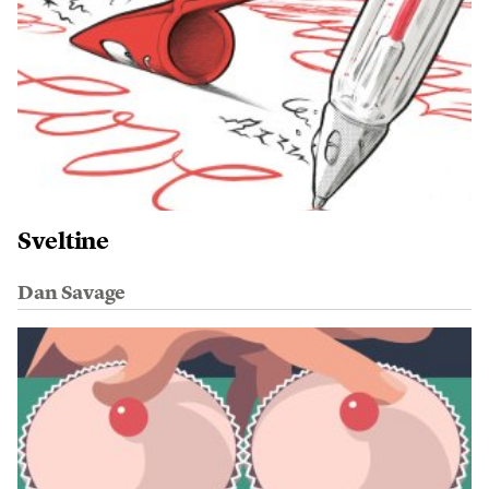
Sveltine
Dan Savage