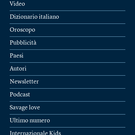
Video
Dizionario italiano
Oroscopo
Pubblicità
Paesi
Autori
Newsletter
Podcast
Savage love
Ultimo numero
Internazionale Kids