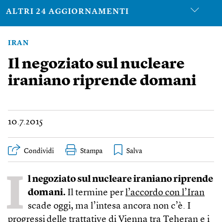
ALTRI 24 AGGIORNAMENTI
IRAN
Il negoziato sul nucleare
iraniano riprende domani
10.7.2015
Condividi
Stampa
I
l negoziato sul nucleare iraniano riprende
domani.
Il termine per
l’accordo con l’Iran
scade oggi, ma l’intesa ancora non c’è. I
progressi
delle trattative di Vienna tra Teheran e i