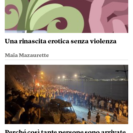
Una rinascita erotica senza violenza
Maïa Mazaurette
Perché così tante persone sono arrivate