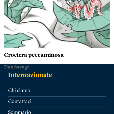
Crociera peccaminosa
Dan Savage
Chi siamo
Contattaci
Sommario