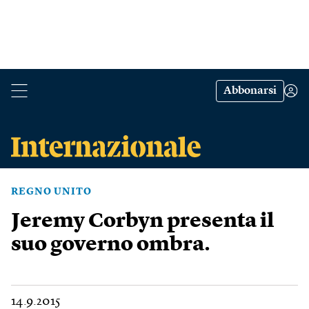
Abbonarsi
REGNO UNITO
Jeremy Corbyn presenta il
suo governo ombra.
14.9.2015