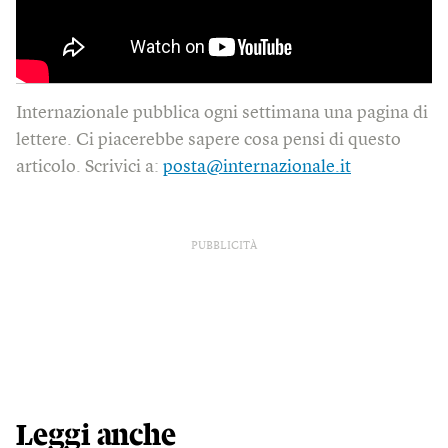
Internazionale pubblica ogni settimana una pagina di
lettere. Ci piacerebbe sapere cosa pensi di questo
articolo. Scrivici a:
posta@internazionale.it
PUBBLICITÀ
Leggi anche