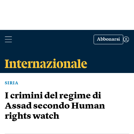
Abbonarsi
SIRIA
I crimini del regime di
Assad secondo Human
rights watch