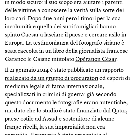
in modo sicuro: il suo scopo era aiutare i parenti
delle vittime a conoscere la verità sulla sorte dei
loro cari. Dopo due anni però i timori per la sua
incolumità e quella dei suoi famigliari hanno
spinto Caesar a lasciare il paese e cercare asilo in
Europa. La testimonianza del fotografo siriano
è
stata raccolta in un libro
della giornalista francese
Garance le Caisne intitolato
Opération César
.
Il 21 gennaio 2014 è stato pubblicato un
rapporto
realizzato da un gruppo di procuratori
ed esperti di
medicina legale di fama internazionale,
specializzati in crimini di guerra: già secondo
questo documento le fotografie erano autentiche,
ma dato che lo studio è stato finanziato dal Qatar,
paese ostile ad Assad e sostenitore di alcune
frange ribelli, la sua imparzialità non era