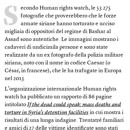
S
econdo Human rights watch, le 53.275
fotografie che proverebbero che le forze
armate siriane hanno torturato e ucciso
migliaia di oppositori del regime di Bashar al
Assad sono autentiche. Le immagini mostrano i
cadaveri di undicimila persone e sono state
realizzate da un ex fotografo della polizia militare
siriana, noto con il nome in codice Caesar (o
César, in francese), che le ha trafugate in Europa
nel 2013.
L’organizzazione internazionale Human rights
watch ha pubblicato un rapporto di 86 pagine
intitolato
If the dead could speak: mass deaths and
torture in Syria’s detention facilities
in cui mostra i
risultati di una lunga indagine. Trentatré familiari
e amici di 27 delle vittime identificate sono stati