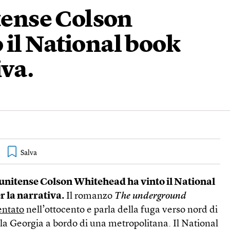
itense Colson
 il National book
iva.
atunitense Colson Whitehead ha vinto il National
 la narrativa.
Il romanzo
The underground
entato
nell’ottocento e parla della fuga verso nord di
la Georgia a bordo di una metropolitana. Il National