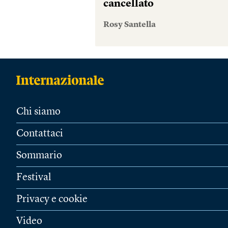
cancellato
Rosy Santella
Chi siamo
Contattaci
Sommario
Festival
Privacy e cookie
Video