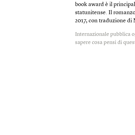
book award è il principa
statunitense. Il romanzo 
2017, con traduzione di 
Internazionale pubblica o
sapere cosa pensi di quest