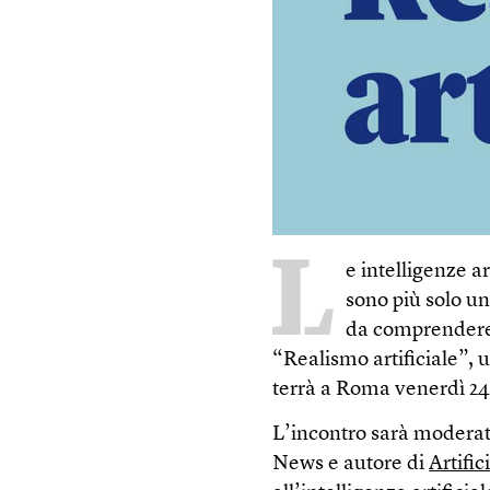
L
e intelligenze a
sono più solo u
da comprendere 
“Realismo artificiale”, 
terrà a Roma venerdì 24 
L’incontro sarà modera
News e autore di
Artific