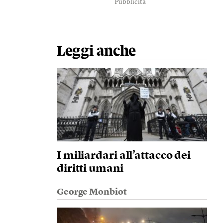
Pubblicità
Leggi anche
I miliardari all’attacco dei
diritti umani
George Monbiot