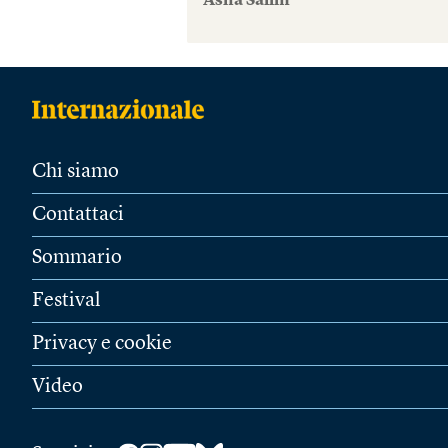
Asha Salim
Chi siamo
Contattaci
Sommario
Festival
Privacy e cookie
Video