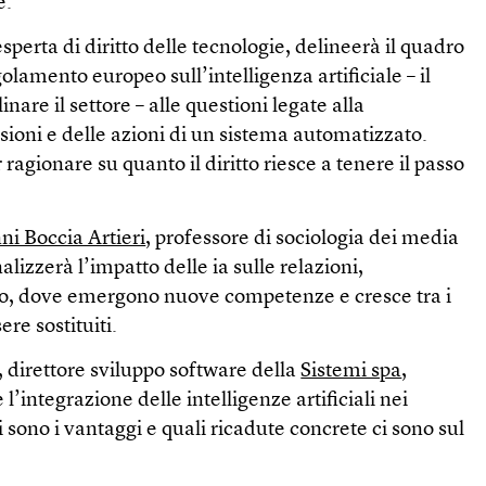
e.
sperta di diritto delle tecnologie, delineerà il quadro
golamento europeo sull’intelligenza artificiale – il
nare il settore – alle questioni legate alla
isioni e delle azioni di un sistema automatizzato.
agionare su quanto il diritto riesce a tenere il passo
ni Boccia Artieri
, professore di sociologia dei media
nalizzerà l’impatto delle ia sulle relazioni,
oro, dove emergono nuove competenze e cresce tra i
ere sostituiti.
 direttore sviluppo software della
Sistemi spa
,
l’integrazione delle intelligenze artificiali nei
i sono i vantaggi e quali ricadute concrete ci sono sul