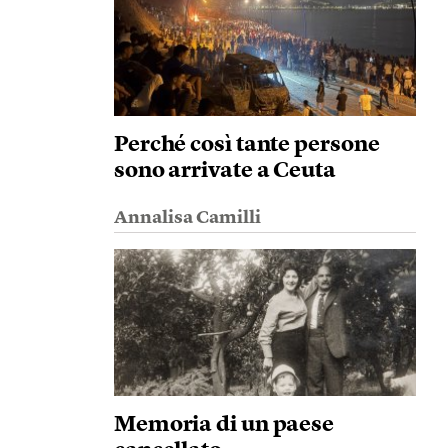
Perché così tante persone
sono arrivate a Ceuta
Annalisa Camilli
Memoria di un paese