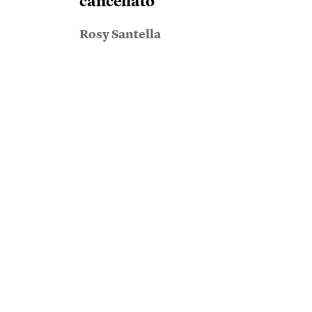
cancellato
Rosy Santella