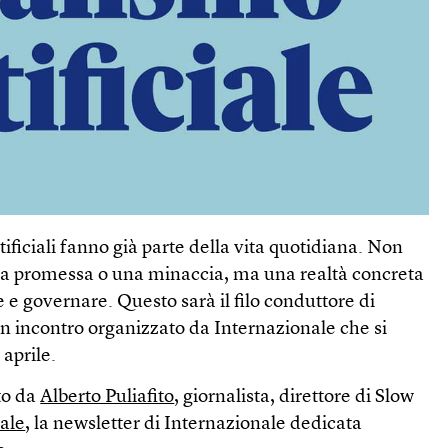
rtificiali fanno già parte della vita quotidiana. Non
na promessa o una minaccia, ma una realtà concreta
e governare. Questo sarà il filo conduttore di
un incontro organizzato da Internazionale che si
aprile.
to da
Alberto Puliafito
, giornalista, direttore di Slow
iale
, la newsletter di Internazionale dedicata