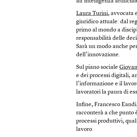
all’intelligenza artificial
Laura Turini
, avvocata e
giuridico attuale: dal re
primo al mondo a discipli
responsabilità delle dec
Sarà un modo anche per r
dell’innovazione.
Sul piano sociale
Giovan
e dei processi digitali, a
l’informazione e il lav
lavoratori la paura di ess
Infine, Francesco Eandi,
racconterà a che punto è 
processi produttivi, qual
lavoro.