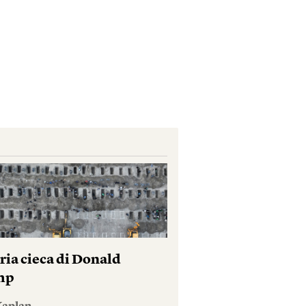
ria cieca di Donald
mp