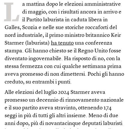
L
a mattina dopo le elezioni amministrative
di maggio, con i risultati ancora in arrivo e
il Partito laburista in caduta libera in
Galles, Scozia e nelle sue storiche roccaforti del
nord industriale, il primo ministro britannico Keir
Starmer (laburista)
ha tenuto
una conferenza
stampa. Gli hanno chiesto se il Regno Unito fosse
diventato ingovernabile. Ha risposto di no, con la
stessa fermezza con cui qualche settimana prima
aveva promesso di non dimettersi. Pochi gli hanno
creduto, su entrambi i punti.
Alle elezioni del luglio 2024 Starmer aveva
promesso un decennio di rinnovamento nazionale
e il suo partito aveva stravinto, ottenendo 174
seggi in più di tutti gli altri insieme. Meno di due
anni dopo, più di novantacinque deputati laburisti