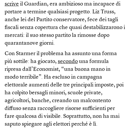
scrive
il Guardian, era ambizioso ma incapace di
portare a termine qualsiasi progetto. Liz Truss,
anche lei del Partito conservatore, fece dei tagli
fiscali senza copertura che quasi destabilizzarono i
mercati: il suo stesso partito la rimosse dopo
quarantanove giorni.
Con Starmer il problema ha assunto una forma
più sottile: ha giocato,
secondo
una formula
ripresa dall’Economist, “una buona mano in
modo terribile”. Ha escluso in campagna
elettorale aumenti delle tre principali imposte, poi
ha colpito bersagli minori, scuole private,
agricoltori, banche, creando un malcontento
diffuso senza raccogliere risorse sufficienti per
fare qualcosa di visibile. Soprattutto, non ha mai
saputo spiegare agli elettori perché è lì.