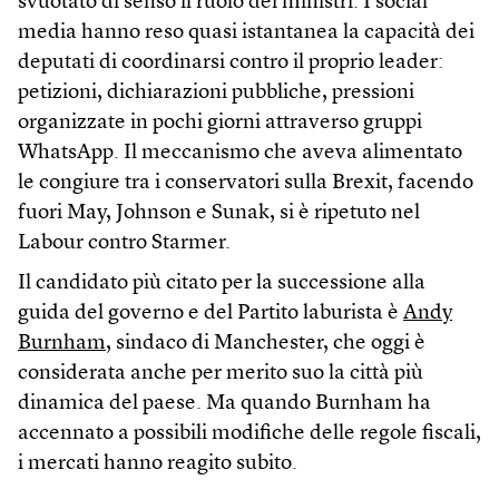
svuotato di senso il ruolo dei ministri. I social
media hanno reso quasi istantanea la capacità dei
deputati di coordinarsi contro il proprio leader:
petizioni, dichiarazioni pubbliche, pressioni
organizzate in pochi giorni attraverso gruppi
WhatsApp. Il meccanismo che aveva alimentato
le congiure tra i conservatori sulla Brexit, facendo
fuori May, Johnson e Sunak, si è ripetuto nel
Labour contro Starmer.
Il candidato più citato per la successione alla
guida del governo e del Partito laburista è
Andy
Burnham
, sindaco di Manchester, che oggi è
considerata anche per merito suo la città più
dinamica del paese. Ma quando Burnham ha
accennato a possibili modifiche delle regole fiscali,
i mercati hanno reagito subito.