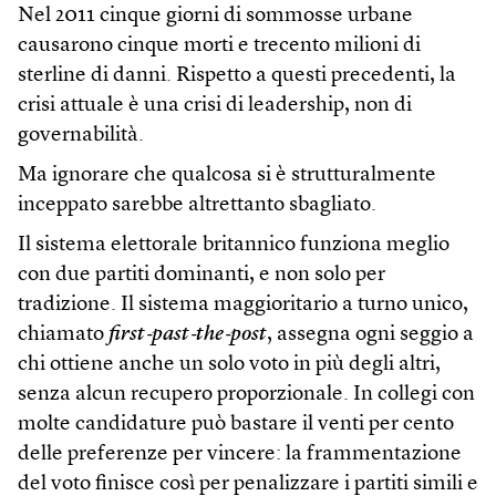
Nel 2011 cinque giorni di sommosse urbane
causarono cinque morti e trecento milioni di
sterline di danni. Rispetto a questi precedenti, la
crisi attuale è una crisi di leadership, non di
governabilità.
Ma ignorare che qualcosa si è strutturalmente
inceppato sarebbe altrettanto sbagliato.
Il sistema elettorale britannico funziona meglio
con due partiti dominanti, e non solo per
tradizione. Il sistema maggioritario a turno unico,
chiamato
first‑past‑the‑post
, assegna ogni seggio a
chi ottiene anche un solo voto in più degli altri,
senza alcun recupero proporzionale. In collegi con
molte candidature può bastare il venti per cento
delle preferenze per vincere: la frammentazione
del voto finisce così per penalizzare i partiti simili e