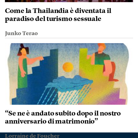
Come la Thailandia è diventata il
paradiso del turismo sessuale
Junko Terao
“Se ne è andato subito dopo il nostro
anniversario di matrimonio”
Lorraine de Foucher