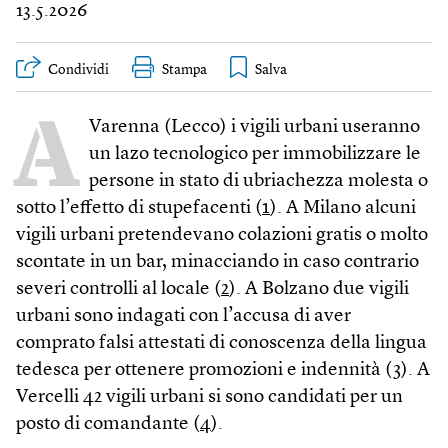
13.5.2026
Condividi
Stampa
A
Varenna (Lecco) i vigili urbani useranno
un lazo tecnologico per immobilizzare le
persone in stato di ubriachezza molesta o
sotto l’effetto di stupefacenti (
1
). A Milano alcuni
vigili urbani pretendevano colazioni gratis o molto
scontate in un bar, minacciando in caso contrario
severi controlli al locale (
2
). A Bolzano due vigili
urbani sono indagati con l’accusa di aver
comprato falsi attestati di conoscenza della lingua
tedesca per ottenere promozioni e indennità (
3
). A
Vercelli 42 vigili urbani si sono candidati per un
posto di comandante (
4
).