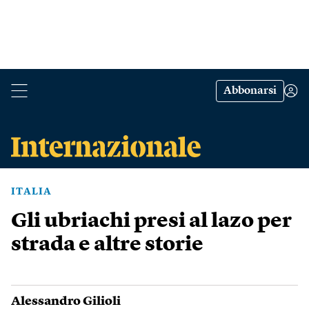
Abbonarsi
ITALIA
Gli ubriachi presi al lazo per
strada e altre storie
Alessandro Gilioli