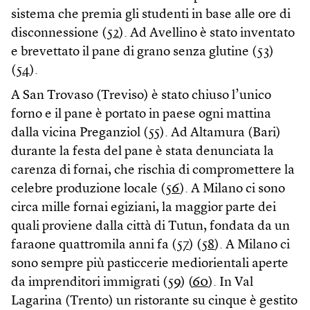
sistema che premia gli studenti in base alle ore di
disconnessione (
52
). Ad Avellino è stato inventato
e brevettato il pane di grano senza glutine (
53
)
(
54
).
A San Trovaso (Treviso) è stato chiuso l’unico
forno e il pane è portato in paese ogni mattina
dalla vicina Preganziol (
55
). Ad Altamura (Bari)
durante la festa del pane è stata denunciata la
carenza di fornai, che rischia di compromettere la
celebre produzione locale (
56
). A Milano ci sono
circa mille fornai egiziani, la maggior parte dei
quali proviene dalla città di Tutun, fondata da un
faraone quattromila anni fa (
57
) (
58
). A Milano ci
sono sempre più pasticcerie mediorientali aperte
da imprenditori immigrati (
59
) (
60
). In Val
Lagarina (Trento) un ristorante su cinque è gestito