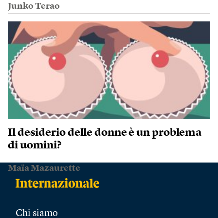
Junko Terao
Il desiderio delle donne è un problema
di uomini?
Maïa Mazaurette
Chi siamo