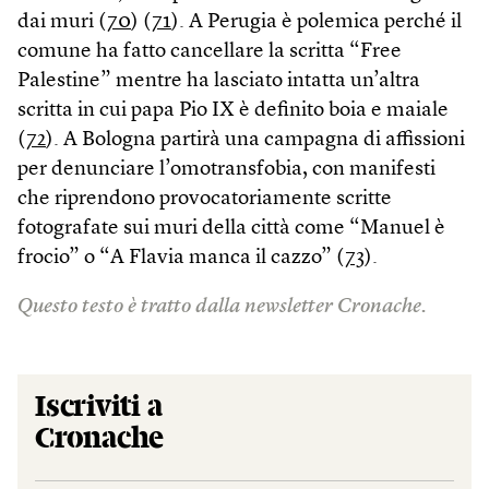
dai muri (
70
) (
71
). A Perugia è polemica perché il
comune ha fatto cancellare la scritta “Free
Palestine” mentre ha lasciato intatta un’altra
scritta in cui papa Pio IX è definito boia e maiale
(
72
). A Bologna partirà una campagna di affissioni
per denunciare l’omotransfobia, con manifesti
che riprendono provocatoriamente scritte
fotografate sui muri della città come “Manuel è
frocio” o “A Flavia manca il cazzo” (
73
).
Questo testo è tratto dalla newsletter Cronache.
Iscriviti a
Cronache