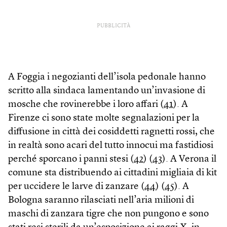
PUBBLICITÀ
A Foggia i negozianti dell’isola pedonale hanno
scritto alla sindaca lamentando un’invasione di
mosche che rovinerebbe i loro affari (
41
). A
Firenze ci sono state molte segnalazioni per la
diffusione in città dei cosiddetti ragnetti rossi, che
in realtà sono acari del tutto innocui ma fastidiosi
perché sporcano i panni stesi (
42
) (
43
). A Verona il
comune sta distribuendo ai cittadini migliaia di kit
per uccidere le larve di zanzare (
44
) (
45
). A
Bologna saranno rilasciati nell’aria milioni di
maschi di zanzara tigre che non pungono e sono