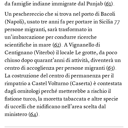
da famiglie indiane immigrate dal Punjab (
61
).
Un peschereccio che si trova nel porto di Bacoli
(Napoli), usato tre anni fa per portare in Sicilia 77
persone migranti, sarà trasformato in
un’imbarcazione per condurre ricerche
scientifiche in mare (
62
). A Vignanello di
Centignano (Viterbo) il locale Le grotte, da poco
chiuso dopo quarant’anni di attività, diventerà un
centro di accoglienza per persone migranti (
63
).
La costruzione del centro di permanenza per il
rimpatrio a Castel Volturno (Caserta) è contestata
dagli ornitologi perché metterebbe a rischio il
fistione turco, la moretta tabaccata e altre specie
di uccelli che nidificano nell’area scelta dal
ministero (
64
).