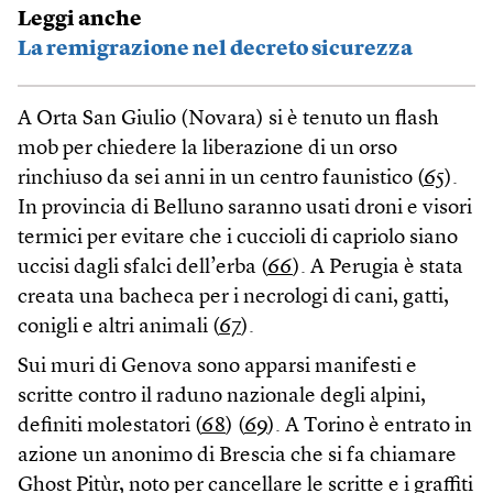
Leggi anche
La remigrazione nel decreto sicurezza
A Orta San Giulio (Novara) si è tenuto un flash
mob per chiedere la liberazione di un orso
rinchiuso da sei anni in un centro faunistico (
65
).
In provincia di Belluno saranno usati droni e visori
termici per evitare che i cuccioli di capriolo siano
uccisi dagli sfalci dell’erba (
66
). A Perugia è stata
creata una bacheca per i necrologi di cani, gatti,
conigli e altri animali (
67
).
Sui muri di Genova sono apparsi manifesti e
scritte contro il raduno nazionale degli alpini,
definiti molestatori (
68
) (
69
). A Torino è entrato in
azione un anonimo di Brescia che si fa chiamare
Ghost Pitùr, noto per cancellare le scritte e i graffiti