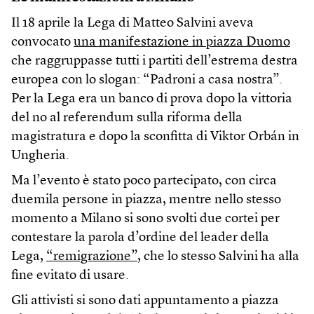
Il 18 aprile la Lega di Matteo Salvini aveva
convocato
una manifestazione in piazza Duomo
che raggruppasse tutti i partiti dell’estrema destra
europea con lo slogan: “Padroni a casa nostra”.
Per la Lega era un banco di prova dopo la vittoria
del no al referendum sulla riforma della
magistratura e dopo la sconfitta di Viktor Orbán in
Ungheria.
Ma l’evento è stato poco partecipato, con circa
duemila persone in piazza, mentre nello stesso
momento a Milano si sono svolti due cortei per
contestare la parola d’ordine del leader della
Lega,
“remigrazione”
, che lo stesso Salvini ha alla
fine evitato di usare.
Gli attivisti si sono dati appuntamento a piazza