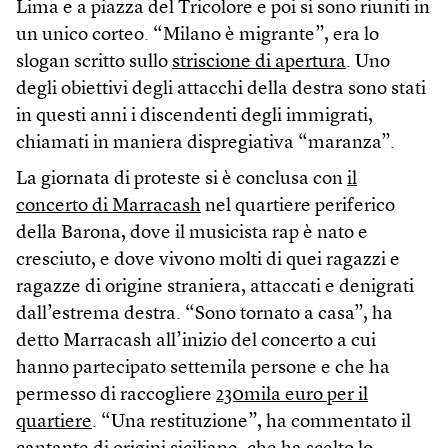
Lima e a piazza del Tricolore e poi si sono riuniti in
un unico corteo. “Milano è migrante”, era lo
slogan scritto sullo
striscione di apertura
. Uno
degli obiettivi degli attacchi della destra sono stati
in questi anni i discendenti degli immigrati,
chiamati in maniera dispregiativa “maranza”.
La giornata di proteste si è conclusa con
il
concerto di Marracash
nel quartiere periferico
della Barona, dove il musicista rap è nato e
cresciuto, e dove vivono molti di quei ragazzi e
ragazze di origine straniera, attaccati e denigrati
dall’estrema destra. “Sono tornato a casa”, ha
detto Marracash all’inizio del concerto a cui
hanno partecipato settemila persone e che ha
permesso di raccogliere
230mila euro per il
quartiere
. “Una restituzione”, ha commentato il