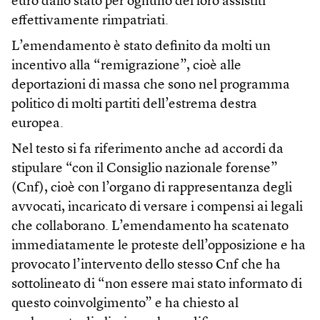
euro dallo stato per ognuno dei loro assistiti
effettivamente rimpatriati.
L’emendamento è stato definito da molti un
incentivo alla “remigrazione”, cioè alle
deportazioni di massa che sono nel programma
politico di molti partiti dell’estrema destra
europea.
Nel testo si fa riferimento anche ad accordi da
stipulare “con il Consiglio nazionale forense”
(Cnf), cioè con l’organo di rappresentanza degli
avvocati, incaricato di versare i compensi ai legali
che collaborano. L’emendamento ha scatenato
immediatamente le proteste dell’opposizione e ha
provocato l’intervento dello stesso Cnf che ha
sottolineato di “non essere mai stato informato di
questo coinvolgimento” e ha chiesto al