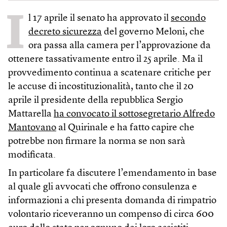
I
l 17 aprile il senato ha approvato il
secondo
decreto sicurezza
del governo Meloni, che
ora passa alla camera per l’approvazione da
ottenere tassativamente entro il 25 aprile. Ma il
provvedimento continua a scatenare critiche per
le accuse di incostituzionalità, tanto che il 20
aprile il presidente della repubblica Sergio
Mattarella
ha convocato il sottosegretario Alfredo
Mantovano
al Quirinale e ha fatto capire che
potrebbe non firmare la norma se non sarà
modificata.
In particolare fa discutere l’emendamento in base
al quale gli avvocati che offrono consulenza e
informazioni a chi presenta domanda di rimpatrio
volontario riceveranno un compenso di circa 600