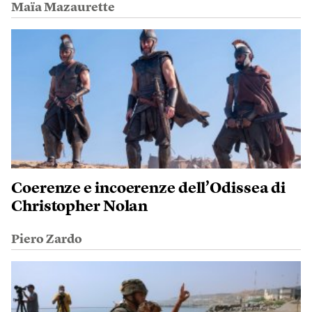
Maïa Mazaurette
Coerenze e incoerenze dell’Odissea di
Christopher Nolan
Piero Zardo