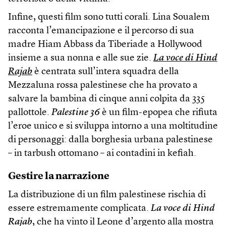
Infine, questi film sono tutti corali. Lina Soualem
racconta l’emancipazione e il percorso di sua
madre Hiam Abbass da Tiberiade a Hollywood
insieme a sua nonna e alle sue zie.
La voce di Hind
Rajab
è centrata sull’intera squadra della
Mezzaluna rossa palestinese che ha provato a
salvare la bambina di cinque anni colpita da 335
pallottole.
Palestine 36
è un film-epopea che rifiuta
l’eroe unico e si sviluppa intorno a una moltitudine
di personaggi: dalla borghesia urbana palestinese
– in tarbush ottomano – ai contadini in kefiah.
Gestire la narrazione
La distribuzione di un film palestinese rischia di
essere estremamente complicata.
La voce di Hind
Rajab
, che ha vinto il Leone d’argento alla mostra