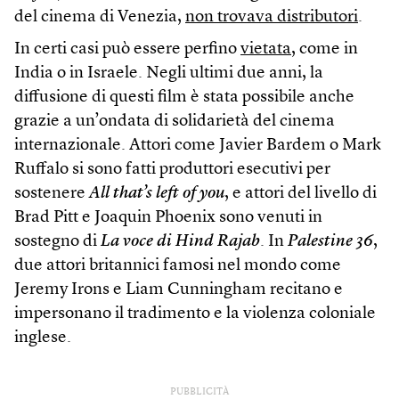
del cinema di Venezia,
non trovava distributori
.
In certi casi può essere perfino
vietata
, come in
India o in Israele. Negli ultimi due anni, la
diffusione di questi film è stata possibile anche
grazie a un’ondata di solidarietà del cinema
internazionale. Attori come Javier Bardem o Mark
Ruffalo si sono fatti produttori esecutivi per
sostenere
All that’s left of you
, e attori del livello di
Brad Pitt e Joaquin Phoenix sono venuti in
sostegno di
La voce di Hind Rajab
. In
Palestine 36
,
due attori britannici famosi nel mondo come
Jeremy Irons e Liam Cunningham recitano e
impersonano il tradimento e la violenza coloniale
inglese.
PUBBLICITÀ