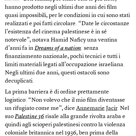
hanno prodotto negli ultimi due anni dei film
quasi impossibili, per le condizioni in cui sono stati
realizzati e poi fatti circolare. “Date le circostanze
l’esistenza del cinema palestinese è in sé
notevole”, notava Hamid Naficy una ventina
d’anni fa in
Dreams of a nation
: senza
finanziamento nazionale, pochi tecnici e tutti i
limiti materiali legati all’occupazione israeliana.
Negli ultimi due anni, questi ostacoli sono
decuplicati.
La prima barriera è di ordine prettamente
logistico: “Non volevo che il mio film diventasse
un rifugiato come me”, dice
Annemarie
Jacir
. Nel
suo
Palestine 36
risale alla grande rivolta araba e
quindi agli scioperi palestinesi contro la violenza
coloniale britannica nel 1936, ben prima della