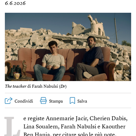
6.6.2026
The teacher
di Farah Nabulsi (
Dr
)
Condividi
Stampa
L
e registe Annemarie Jacir, Cherien Dabis,
Lina Soualem, Farah Nabulsi e Kaouther
Ben Hania, per citare solo le più note,