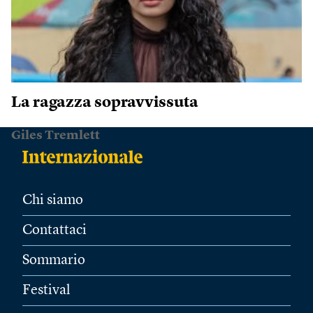
La ragazza sopravvissuta
Giles Tremlett
Chi siamo
Contattaci
Sommario
Festival