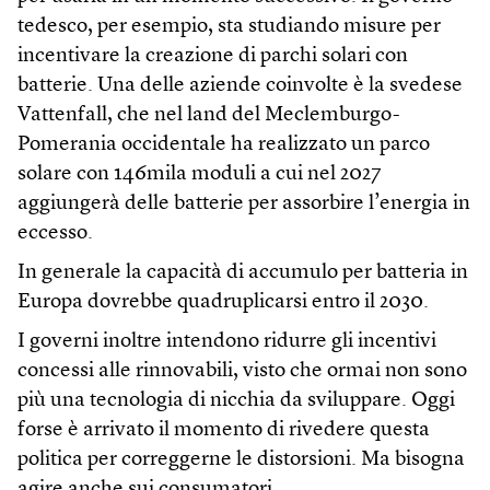
tedesco, per esempio, sta studiando misure per
incentivare la creazione di parchi solari con
batterie. Una delle aziende coinvolte è la svedese
Vattenfall, che nel land del Meclemburgo-
Pomerania occidentale ha realizzato un parco
solare con 146mila moduli a cui nel 2027
aggiungerà delle batterie per assorbire l’energia in
eccesso.
In generale la capacità di accumulo per batteria in
Europa dovrebbe quadruplicarsi entro il 2030.
I governi inoltre intendono ridurre gli incentivi
concessi alle rinnovabili, visto che ormai non sono
più una tecnologia di nicchia da sviluppare. Oggi
forse è arrivato il momento di rivedere questa
politica per correggerne le distorsioni. Ma bisogna
agire anche sui consumatori.