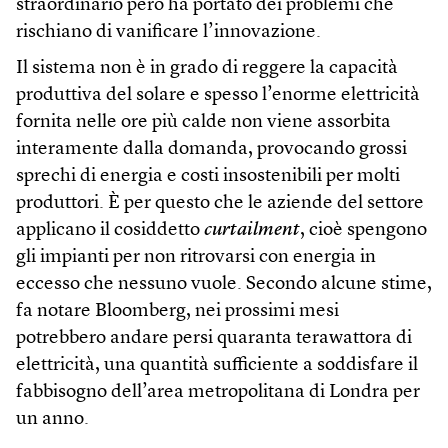
straordinario però ha portato dei problemi che
rischiano di vanificare l’innovazione.
Il sistema non è in grado di reggere la capacità
produttiva del solare e spesso l’enorme elettricità
fornita nelle ore più calde non viene assorbita
interamente dalla domanda, provocando grossi
sprechi di energia e costi insostenibili per molti
produttori. È per questo che le aziende del settore
applicano il cosiddetto
curtailment
, cioè spengono
gli impianti per non ritrovarsi con energia in
eccesso che nessuno vuole. Secondo alcune stime,
fa notare Bloomberg, nei prossimi mesi
potrebbero andare persi quaranta terawattora di
elettricità, una quantità sufficiente a soddisfare il
fabbisogno dell’area metropolitana di Londra per
un anno.