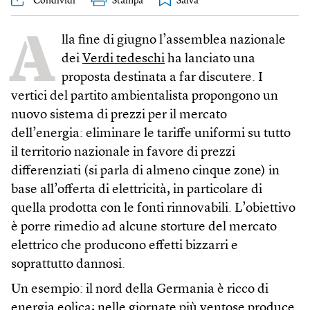
Condividi
Stampa
A
lla fine di giugno l’assemblea nazionale
dei
Verdi tedeschi
ha lanciato una
proposta destinata a far discutere. I
vertici del partito ambientalista propongono un
nuovo sistema di prezzi per il mercato
dell’energia: eliminare le tariffe uniformi su tutto
il territorio nazionale in favore di prezzi
differenziati (si parla di almeno cinque zone) in
base all’offerta di elettricità, in particolare di
quella prodotta con le fonti rinnovabili. L’obiettivo
è porre rimedio ad alcune storture del mercato
elettrico che producono effetti bizzarri e
soprattutto dannosi.
Un esempio: il nord della Germania è ricco di
energia eolica; nelle giornate più ventose produce