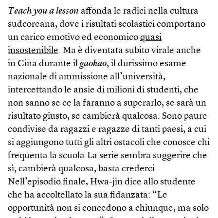
Teach you a lesson
affonda le radici nella cultura
sudcoreana, dove i risultati scolastici comportano
un carico emotivo ed economico
quasi
insostenibile
. Ma è diventata subito virale anche
in Cina durante il
gaokao
, il durissimo esame
nazionale di ammissione all’università,
intercettando le ansie di milioni di studenti, che
non sanno se ce la faranno a superarlo, se sarà un
risultato giusto, se cambierà qualcosa. Sono paure
condivise da ragazzi e ragazze di tanti paesi, a cui
si aggiungono tutti gli altri ostacoli che conosce chi
frequenta la scuola.La serie sembra suggerire che
sì, cambierà qualcosa, basta crederci.
Nell’episodio finale, Hwa-jin dice allo studente
che ha accoltellato la sua fidanzata: “Le
opportunità non si concedono a chiunque, ma solo