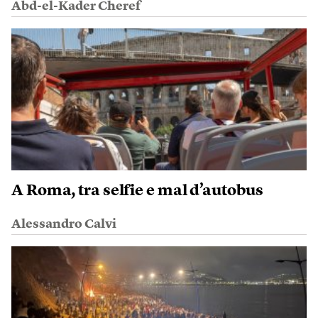
Abd-el-Kader Cheref
A Roma, tra selfie e mal d’autobus
Alessandro Calvi