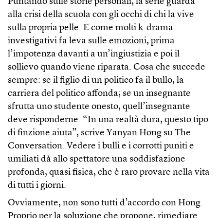
Puntando sulle storie personali, la serie guarda
alla crisi della scuola con gli occhi di chi la vive
sulla propria pelle. E come molti k-drama
investigativi fa leva sulle emozioni, prima
l’impotenza davanti a un’ingiustizia e poi il
sollievo quando viene riparata. Cosa che succede
sempre: se il figlio di un politico fa il bullo, la
carriera del politico affonda; se un insegnante
sfrutta uno studente onesto, quell’insegnante
deve risponderne. “In una realtà dura, questo tipo
di finzione aiuta”,
scrive
Yanyan Hong su The
Conversation. Vedere i bulli e i corrotti puniti e
umiliati dà allo spettatore una soddisfazione
profonda, quasi fisica, che è raro provare nella vita
di tutti i giorni.
Ovviamente, non sono tutti d’accordo con Hong.
Proprio per la soluzione che propone, rimediare