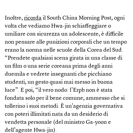
Inoltre,
ricorda
il South China Morning Post, ogni
volta che vediamo Hwa-jin schiaffeggiare o
umiliare con sicurezza un adolescente, è difficile
non pensare alle punizioni corporali che un tempo
erano la norma nelle scuole della Corea del Sud.
“Prendete qualsiasi scena girata in una classe di
un film o una serie coreana prima degli anni
duemila e vedrete insegnanti che picchiano
studenti, un gesto quasi mai messo in buona
luce”. E poi, “il vero nodo: l’Erpb non è stata
fondata solo per il bene comune, ammesso che si
tollerino i suoi metodi. È un’agenzia governativa
con poteri illimitati nata da un desiderio di
vendetta personale (del ministro Ga-yoon e
dell’agente Hwa-jin).