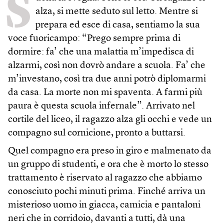
S
alza, si mette seduto sul letto. Mentre si
prepara ed esce di casa, sentiamo la sua
voce fuoricampo: “Prego sempre prima di
dormire: fa’ che una malattia m’impedisca di
alzarmi, così non dovrò andare a scuola. Fa’ che
m’investano, così tra due anni potrò diplomarmi
da casa. La morte non mi spaventa. A farmi più
paura è questa scuola infernale”. Arrivato nel
cortile del liceo, il ragazzo alza gli occhi e vede un
compagno sul cornicione, pronto a buttarsi.
Quel compagno era preso in giro e malmenato da
un gruppo di studenti, e ora che è morto lo stesso
trattamento è riservato al ragazzo che abbiamo
conosciuto pochi minuti prima. Finché arriva un
misterioso uomo in giacca, camicia e pantaloni
neri che in corridoio, davanti a tutti, dà una