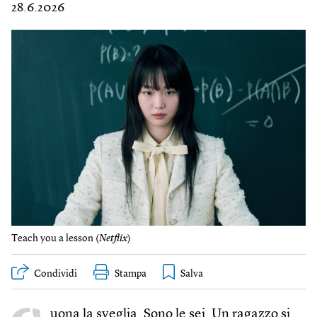
28.6.2026
Teach you a lesson (
Netflix
)
Condividi
Stampa
uona la sveglia. Sono le sei. Un ragazzo si