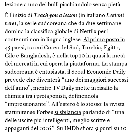
lezione a uno dei bulli picchiandolo senza pietà.
È l’inizio di
Teach you a lesson
(in italiano
Lezioni
vere
), la serie sudcoreana che da due settimane
domina la classifica globale di Netflix per i
contenuti non in lingua inglese.
Al primo posto in
45 paesi
, tra cui Corea del Sud, Turchia, Egitto,
Cile e Bangladesh, è nella top 10 in quasi la metà
dei mercati in cui opera la piattaforma. La stampa
sudcoreana è entusiasta: il Seoul Economic Daily
prevede che diventerà “uno dei maggiori successi
dell’anno”, mentre TV Daily mette in risalto la
chimica tra i protagonisti, definendola
“impressionante”. All’estero è lo stesso: la rivista
statunitense Forbes
si sbilancia
parlando di “una
delle uscite più intelligenti, meglio scritte e
appaganti del 2026”. Su IMDb sfiora 9 punti su 10.