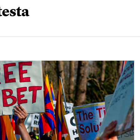
testa