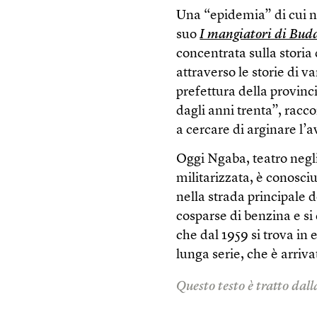
Una “epidemia” di cui n
suo
I mangiatori di Bud
concentrata sulla storia 
attraverso le storie di 
prefettura della provinc
dagli anni trenta”, racc
a cercare di arginare l
Oggi Ngaba, teatro negli
militarizzata, è conosci
nella strada principale 
cosparse di benzina e si
che dal 1959 si trova in 
lunga serie, che è arriv
Questo testo è tratto dall