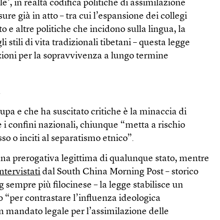
le’, in realtà codifica politiche di assimilazione
ure già in atto – tra cui l’espansione dei collegi
ato e altre politiche che incidono sulla lingua, la
li stili di vita tradizionali tibetani – questa legge
zioni per la sopravvivenza a lungo termine
a
upa e che ha suscitato critiche è la minaccia di
 i confini nazionali, chiunque “metta a rischio
sso o inciti al separatismo etnico”.
 una prerogativa legittima di qualunque stato, mentre
intervistati
dal South China Morning Post – storico
sempre più filocinese – la legge stabilisce un
“per contrastare l’influenza ideologica
n mandato legale per l’assimilazione delle