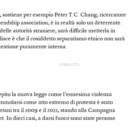
, sostiene per esempio Peter T.C. Chang, ricercatore
endship association, è in realtà solo un deterrente.
elle autorità straniere, sarà difficile metterla in
ilisce è che il cosiddetto separatismo etnico non sarà
uestione puramente interna.
PUBBLICITÀ
pito la nuova legge come l’ennesima violenza
L’immolarsi come atto estremo di protesta è stato
etani tra il 2009 e il 2022, stando alla Campagna
et. In dieci casi, a darsi fuoco sono state persone