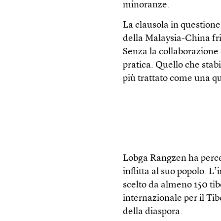
minoranze.
La clausola in questione
della Malaysia-China fri
Senza la collaborazione d
pratica. Quello che stab
più trattato come una q
Lobga Rangzen ha perce
inflitta al suo popolo. 
scelto da almeno 150 tib
internazionale per il Tib
della diaspora.