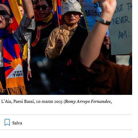
. L’Aia, Paesi Bassi, 10 marzo 2025 (
Romy Arroyo Fernandez,