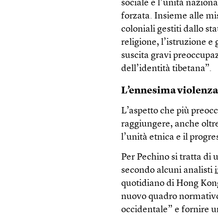
sociale e l’unità naziona
forzata. Insieme alle mis
coloniali gestiti dallo st
religione, l’istruzione e g
suscita gravi preoccupa
dell’identità tibetana”.
L’ennesima violenz
L’aspetto che più preocc
raggiungere, anche oltre
l’unità etnica e il progre
Per Pechino si tratta di
secondo alcuni analisti
quotidiano di Hong Kong 
nuovo quadro normativo 
occidentale” e fornire u