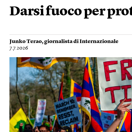
Darsi fuoco per pro
Junko Terao
, giornalista di Internazionale
7.7.2026