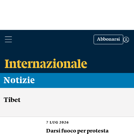
Abbonarsi
Notizie
Tibet
7
LUG 2026
Darsi fuoco per protesta