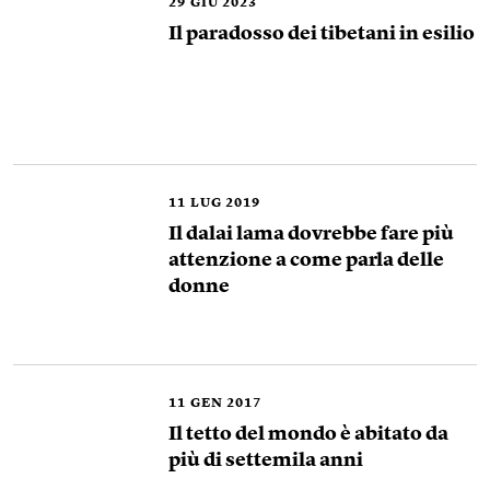
29
GIU 2023
Il paradosso dei tibetani in esilio
11
LUG 2019
Il dalai lama dovrebbe fare più
attenzione a come parla delle
donne
11
GEN 2017
Il tetto del mondo è abitato da
più di settemila anni