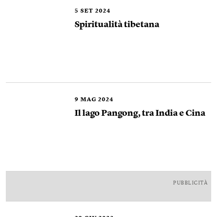
5
SET 2024
Spiritualità tibetana
9
MAG 2024
Il lago Pangong, tra India e Cina
PUBBLICITÀ