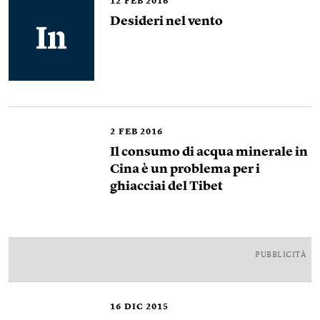
12
FEB 2016
Desideri nel vento
2
FEB 2016
Il consumo di acqua minerale in
Cina è un problema per i
ghiacciai del Tibet
PUBBLICITÀ
16
DIC 2015