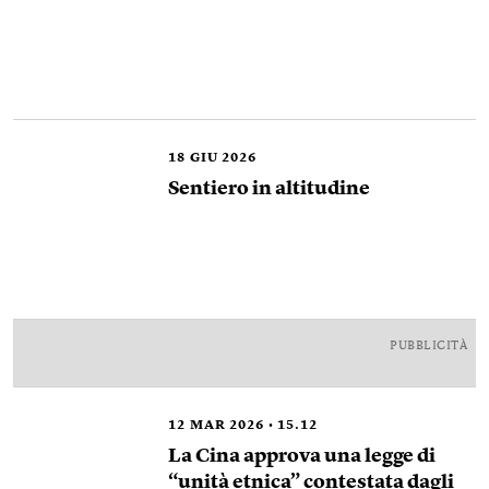
18
GIU 2026
Sentiero in altitudine
PUBBLICITÀ
12
MAR 2026
15.12
La Cina approva una legge di
“unità etnica” contestata dagli