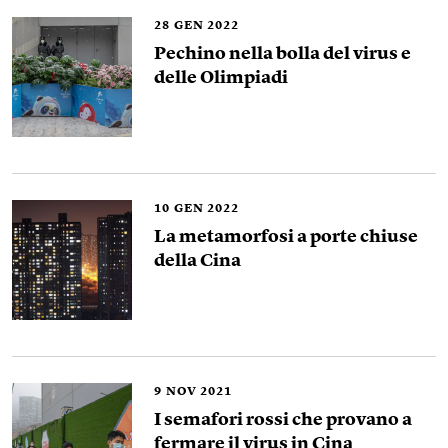
28
GEN 2022
Pechino nella bolla del virus e
delle Olimpiadi
10
GEN 2022
La metamorfosi a porte chiuse
della Cina
9
NOV 2021
I semafori rossi che provano a
fermare il virus in Cina