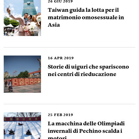
26
GIU 2019
Taiwan guida la lotta per il
matrimonio omosessuale in
Asia
16
APR 2019
Storie di uiguri che spariscono
nei centri di rieducazione
25
FEB 2019
La macchina delle Olimpiadi
invernali di Pechino scalda i
motori