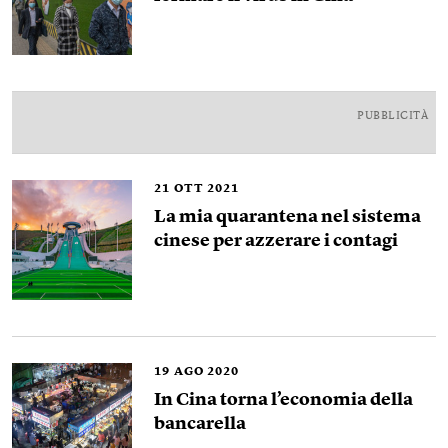
PUBBLICITÀ
21
OTT 2021
La mia quarantena nel sistema
cinese per azzerare i contagi
19
AGO 2020
In Cina torna l’economia della
bancarella