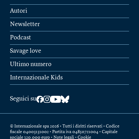
Autori
Newsletter
Podcast
Savage love
Ultimo numero
Internazionale Kids
Seguici su
© Internazionale spa 2026 • Tutti i diritti riservati • Codice
fiscale 04003131002 • Partita iva 04850721004 • Capitale
sociale 120.000 euro •
Note legali
•
Cookie