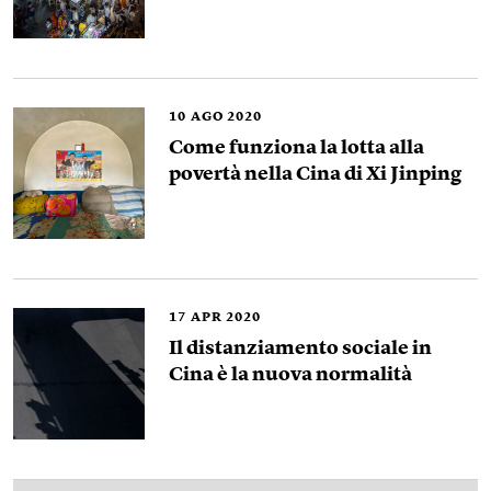
10
AGO 2020
Come funziona la lotta alla
povertà nella Cina di Xi Jinping
17
APR 2020
Il distanziamento sociale in
Cina è la nuova normalità