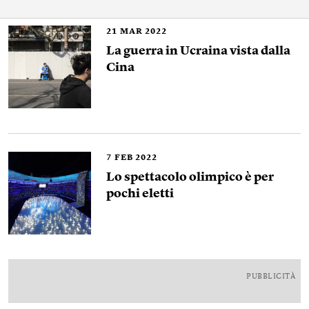
21
MAR 2022
La guerra in Ucraina vista dalla
Cina
7
FEB 2022
Lo spettacolo olimpico è per
pochi eletti
PUBBLICITÀ