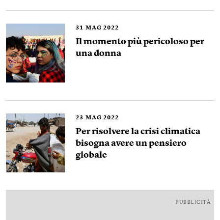
31
MAG 2022
Il momento più pericoloso per
una donna
23
MAG 2022
Per risolvere la crisi climatica
bisogna avere un pensiero
globale
PUBBLICITÀ