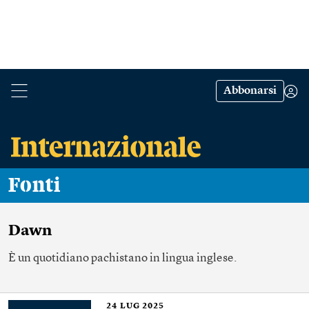
Abbonarsi
Fonti
Dawn
È un quotidiano pachistano in lingua inglese.
24
LUG 2025