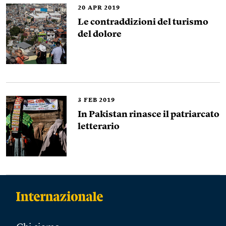
20
APR 2019
Le contraddizioni del turismo
del dolore
3
FEB 2019
In Pakistan rinasce il patriarcato
letterario