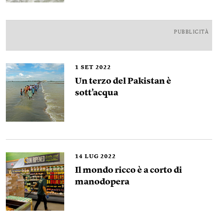
PUBBLICITÀ
1
SET 2022
Un terzo del Pakistan è
sott’acqua
14
LUG 2022
Il mondo ricco è a corto di
manodopera