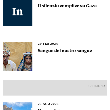
Il silenzio complice su Gaza
29
FEB 2024
Sangue del nostro sangue
PUBBLICITÀ
25
AGO 2023