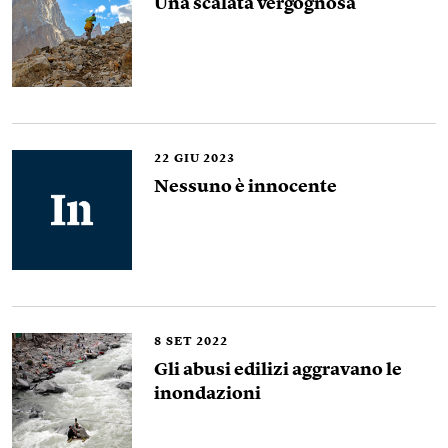
Una scalata vergognosa
22
GIU 2023
Nessuno è innocente
8
SET 2022
Gli abusi edilizi aggravano le
inondazioni