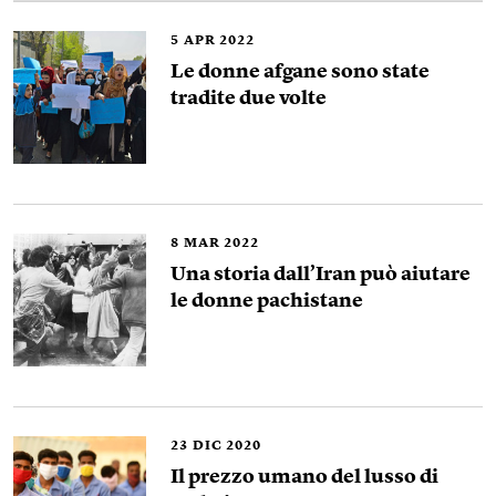
5
APR 2022
Le donne afgane sono state
tradite due volte
8
MAR 2022
Una storia dall’Iran può aiutare
le donne pachistane
23
DIC 2020
Il prezzo umano del lusso di