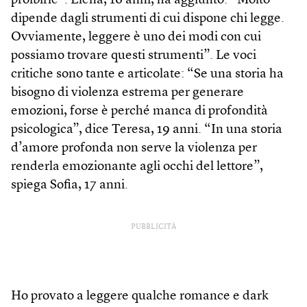
proibirle”. Elena, 16 anni, ha aggiunto: “Molto
dipende dagli strumenti di cui dispone chi legge.
Ovviamente, leggere è uno dei modi con cui
possiamo trovare questi strumenti”. Le voci
critiche sono tante e articolate: “Se una storia ha
bisogno di violenza estrema per generare
emozioni, forse è perché manca di profondità
psicologica”, dice Teresa, 19 anni. “In una storia
d’amore profonda non serve la violenza per
renderla emozionante agli occhi del lettore”,
spiega Sofia, 17 anni.
PUBBLICITÀ
Ho provato a leggere qualche romance e dark