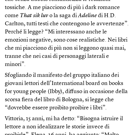
tossiche. A me piacciono di più i dark romance
come
That sik luv
o la saga di
Adeline
di H.D.
Carlton, tutti testi che contengono le avvertenze”.
Perché li legge? “Mi interessano anche le
emozioni negative, sono cose realistiche. Nei libri
che mi piacciono di più non si leggono quasi mai,
tranne che nei casi di personaggi laterali e
minori”.
Sfogliando il manifesto del gruppo italiano dei
giovani lettori dell’International board on books
for young people (Ibby), diffuso in occasione della
scorsa fiera del libro di Bologna, si legge che
“dovrebbe essere proibito proibire i libri”.
Vittoria, 15 anni, mi ha detto: “Bisogna istruire il
lettore a non idealizzare le storie invece di