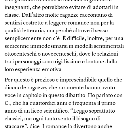
insegnanti, che potrebbero evitare di adottarli in
classe. Dall’altro molte ragazze raccontano di
sentirsi costrette a leggere romance non per la
qualità letteraria, ma perché altrove il sesso
semplicemente non c’è. È difficile, inoltre, per una
sedicenne immedesimarsi in modelli sentimentali
ottocenteschi o novecenteschi, dove le relazioni
tra i personaggi sono rigidissime e lontane dalla
loro esperienza emotiva.
Per questo è prezioso e imprescindibile quello che
dicono le ragazze, che raramente hanno avuto
voce in capitolo in questo dibattito. Ho parlato con
C., che ha quattordici anni e frequenta il primo
anno di un liceo scientifico. “Leggo soprattutto
classici, ma ogni tanto sento il bisogno di
staccare”, dice. I romance la divertono anche