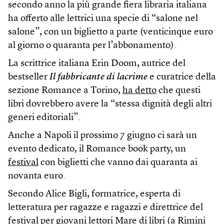
secondo anno la più grande fiera libraria italiana
ha offerto alle lettrici una specie di “salone nel
salone”, con un biglietto a parte (venticinque euro
al giorno o quaranta per l’abbonamento).
La scrittrice italiana Erin Doom, autrice del
bestseller
Il fabbricante di lacrime
e curatrice della
sezione Romance a Torino,
ha detto
che questi
libri dovrebbero avere la “stessa dignità degli altri
generi editoriali”.
Anche a Napoli il prossimo 7 giugno ci sarà un
evento dedicato, il Romance book party, un
festival
con biglietti che vanno dai quaranta ai
novanta euro.
Secondo Alice Bigli, formatrice, esperta di
letteratura per ragazze e ragazzi e direttrice del
festival per giovani lettori
Mare di libri
(a Rimini