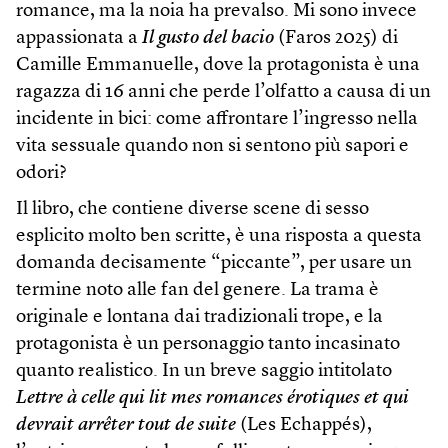
romance, ma la noia ha prevalso. Mi sono invece
appassionata a
Il gusto del bacio
(Faros 2025) di
Camille Emmanuelle, dove la protagonista è una
ragazza di 16 anni che perde l’olfatto a causa di un
incidente in bici: come affrontare l’ingresso nella
vita sessuale quando non si sentono più sapori e
odori?
Il libro, che contiene diverse scene di sesso
esplicito molto ben scritte, è una risposta a questa
domanda decisamente “piccante”, per usare un
termine noto alle fan del genere. La trama è
originale e lontana dai tradizionali trope, e la
protagonista è un personaggio tanto incasinato
quanto realistico. In un breve saggio intitolato
Lettre à celle qui lit mes romances érotiques et qui
devrait arrêter tout de suite
(Les Echappés),