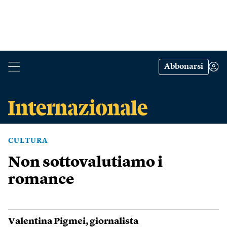
Abbonarsi
CULTURA
Non sottovalutiamo i
romance
Valentina Pigmei
, giornalista