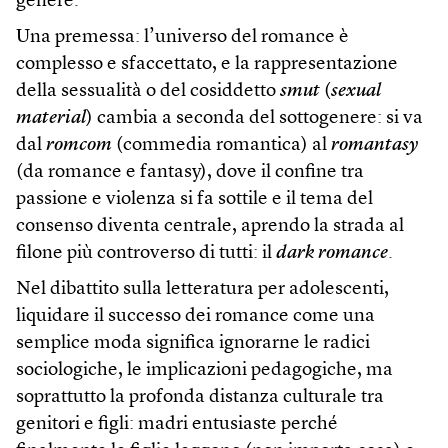
genere.
Una premessa: l’universo del romance è
complesso e sfaccettato, e la rappresentazione
della sessualità o del cosiddetto
smut
(
sexual
material
) cambia a seconda del sottogenere: si va
dal
romcom
(commedia romantica) al
romantasy
(da romance e fantasy), dove il confine tra
passione e violenza si fa sottile e il tema del
consenso diventa centrale, aprendo la strada al
filone più controverso di tutti: il
dark romance
.
Nel dibattito sulla letteratura per adolescenti,
liquidare il successo dei romance come una
semplice moda significa ignorarne le radici
sociologiche, le implicazioni pedagogiche, ma
soprattutto la profonda distanza culturale tra
genitori e figli: madri entusiaste perché