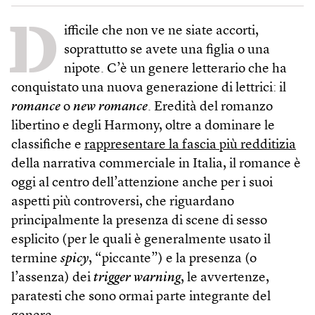
D
ifficile che non ve ne siate accorti,
soprattutto se avete una figlia o una
nipote. C’è un genere letterario che ha
conquistato una nuova generazione di lettrici: il
romance
o
new romance
. Eredità del romanzo
libertino e degli Harmony, oltre a dominare le
classifiche e
rappresentare la fascia più redditizia
della narrativa commerciale in Italia, il romance è
oggi al centro dell’attenzione anche per i suoi
aspetti più controversi, che riguardano
principalmente la presenza di scene di sesso
esplicito (per le quali è generalmente usato il
termine
spicy
, “piccante”) e la presenza (o
l’assenza) dei
trigger warning
, le avvertenze,
paratesti che sono ormai parte integrante del