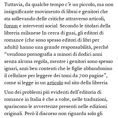
Tuttavia, da qualche tempo c’è un piccolo, ma non
insignificante movimento di librai e genitori che
sta sollevando delle critiche attraverso articoli,
forum
e interventi social. Secondo le titolari della
libreria milanese In cerca di guai, gli editori di
romance (che sono spesso editori di libri per
adulti) hanno una grande responsabilità, perché
“vendono pornografia a minori di dodici anni
senza alcuna regola, mentre i genitori sono spesso
ignari, anzi ben contenti che le figlie abbandonino
il cellulare per leggere dei tomi da 700 pagine”,
come si legge in un
articolo
sul sito della libreria.
Uno dei problemi più evidenti dell’editoria di
romance in Italia è che a volte, nelle traduzioni,
spariscono le avvertenze presenti nelle edizioni
originali. Però il discorso non riguarda solo gli