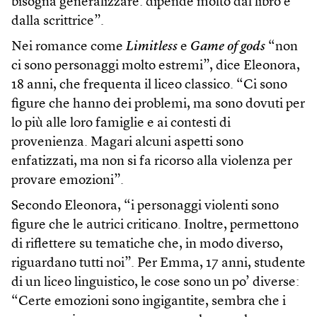
bisogna generalizzare: dipende molto dal libro e
dalla scrittrice”.
Nei romance come
Limitless
e
Game of gods
“non
ci sono personaggi molto estremi”, dice Eleonora,
18 anni, che frequenta il liceo classico. “Ci sono
figure che hanno dei problemi, ma sono dovuti per
lo più alle loro famiglie e ai contesti di
provenienza. Magari alcuni aspetti sono
enfatizzati, ma non si fa ricorso alla violenza per
provare emozioni”.
Secondo Eleonora, “i personaggi violenti sono
figure che le autrici criticano. Inoltre, permettono
di riflettere su tematiche che, in modo diverso,
riguardano tutti noi”. Per Emma, 17 anni, studente
di un liceo linguistico, le cose sono un po’ diverse:
“Certe emozioni sono ingigantite, sembra che i