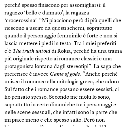
perché spesso finiscono per assomigliarsi: il
ragazzo ‘bello e dannato’, la ragazza
‘crocerossina’. “Mi piacciono però di più quelli che
riescono a uscire da questi schemi, soprattutto
quando il personaggio femminile è forte e non si
lascia mettere i piedi in testa. Tra i miei preferiti
c’è
The truth untold
di Rokia, perché ha una trama
più originale rispetto ai romance classici e una
protagonista lontana dagli stereotipi”. La saga che
preferisce è invece
Game of gods
. “Anche perché
unisce il romance alla mitologia greca, che adoro.
Sul fatto che i romance possano essere sessisti, ci
ho pensato spesso. Secondo me molti lo sono,
soprattutto in certe dinamiche tra i personaggi e
nelle scene sessuali, che infatti sono la parte che
mi piace meno e che spesso salto. Però non