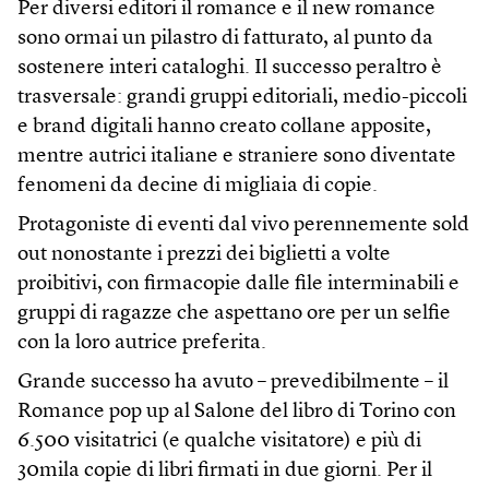
Per diversi editori il romance e il new romance
sono ormai un pilastro di fatturato, al punto da
sostenere interi cataloghi. Il successo peraltro è
trasversale: grandi gruppi editoriali, medio-piccoli
e brand digitali hanno creato collane apposite,
mentre autrici italiane e straniere sono diventate
fenomeni da decine di migliaia di copie.
Protagoniste di eventi dal vivo perennemente sold
out nonostante i prezzi dei biglietti a volte
proibitivi, con firmacopie dalle file interminabili e
gruppi di ragazze che aspettano ore per un selfie
con la loro autrice preferita.
Grande successo ha avuto – prevedibilmente – il
Romance pop up al Salone del libro di Torino con
6.500 visitatrici (e qualche visitatore) e più di
30mila copie di libri firmati in due giorni. Per il