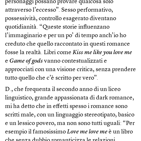
personaggi possano provare qualcosa solo
attraverso l’eccesso”. Sesso performativo,
possessività, controllo esagerato diventano
quotidianità. “Queste storie influenzano
l’immaginario e per un po’ di tempo anch’io ho
creduto che quello raccontato in questi romance
fosse la realtà. Libri come
Kiss me like you love me
e
Game of gods
vanno contestualizzati e
approcciati con una visione critica, senza prendere
tutto quello che c’è scritto per vero”.
D., che frequenta il secondo anno di un liceo
linguistico, grande appassionata di dark romance,
mi ha detto che in effetti spesso i romance sono
scritti male, con un linguaggio stereotipato, basico
e un lessico povero, ma non sono tutti uguali: “Per
esempio il famosissimo
Love me love me
è un libro
che senza dubbio romanticizza le relazioni