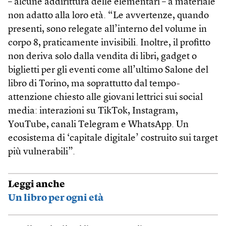
– alcune addirittura delle elementari – a materiale
non adatto alla loro età. “Le avvertenze, quando
presenti, sono relegate all’interno del volume in
corpo 8, praticamente invisibili. Inoltre, il profitto
non deriva solo dalla vendita di libri, gadget o
biglietti per gli eventi come all’ultimo Salone del
libro di Torino, ma soprattutto dal tempo-
attenzione chiesto alle giovani lettrici sui social
media: interazioni su TikTok, Instagram,
YouTube, canali Telegram e WhatsApp. Un
ecosistema di ‘capitale digitale’ costruito sui target
più vulnerabili”.
Leggi anche
Un libro per ogni età