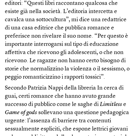
editori: “Questi libri raccontano qualcosa che
esiste già nella società. L’editoria intercetta e
cavalca una sottocultura”, mi dice una redattrice
di una casa editrice che pubblica romance e
preferisce non rivelare il suo nome. “Per questo è
importante interrogarsi sul tipo di educazione
affettiva che ricevono gli adolescenti, o che non
ricevono. Le ragazze non hanno certo bisogno di
storie che normalizzino la violenza o il sessismo, o
peggio romanticizzino i rapporti tossici”.
Secondo Patrizia Nappi della libreria In cerca di
guai, certi romance che hanno avuto grande
successo di pubblico come le saghe di
Limitless
e
Game of gods
sollevano una questione pedagogica
urgente: l’assenza di barriere tra contenuti
sessualmente espliciti, che espone lettrici giovani