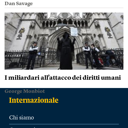
Dan Savage
I miliardari all’attacco dei diritti umani
George Monbiot
Chi siamo