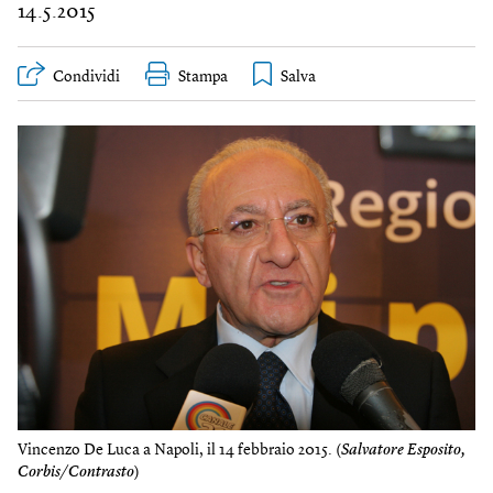
14.5.2015
Condividi
Stampa
Vincenzo De Luca a Napoli, il 14 febbraio 2015. (
Salvatore Esposito,
Corbis/Contrasto
)