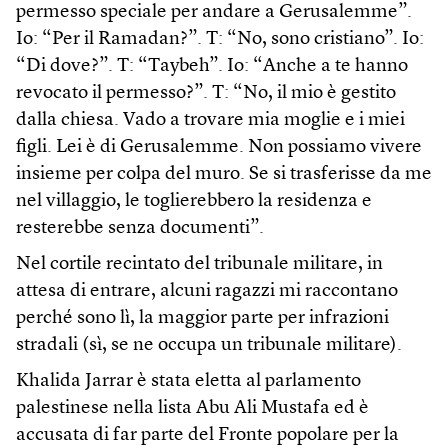
permesso speciale per andare a Gerusalemme”.
Io: “Per il Ramadan?”. T: “No, sono cristiano”. Io:
“Di dove?”. T: “Taybeh”. Io: “Anche a te hanno
revocato il permesso?”. T: “No, il mio è gestito
dalla chiesa. Vado a trovare mia moglie e i miei
figli. Lei è di Gerusalemme. Non possiamo vivere
insieme per colpa del muro. Se si trasferisse da me
nel villaggio, le toglierebbero la residenza e
resterebbe senza documenti”.
Nel cortile recintato del tribunale militare, in
attesa di entrare, alcuni ragazzi mi raccontano
perché sono lì, la maggior parte per infrazioni
stradali (sì, se ne occupa un tribunale militare).
Khalida Jarrar è stata eletta al parlamento
palestinese nella lista Abu Ali Mustafa ed è
accusata di far parte del Fronte popolare per la