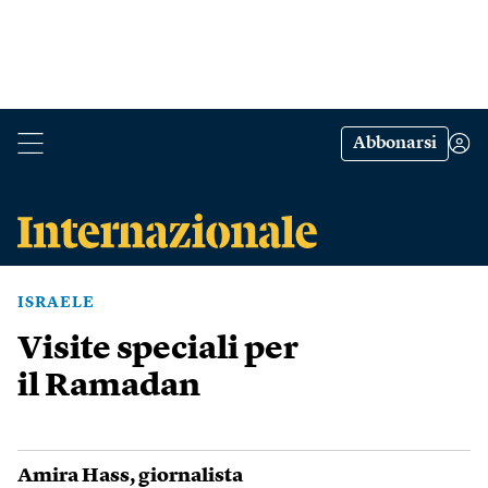
Abbonarsi
ISRAELE
Visite speciali per
il Ramadan
Amira Hass
, giornalista