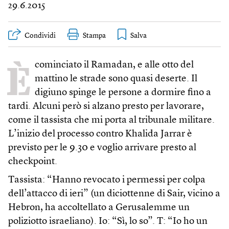
29.6.2015
Condividi
Stampa
È
cominciato il Ramadan, e alle otto del
mattino le strade sono quasi deserte. Il
digiuno spinge le persone a dormire fino a
tardi. Alcuni però si alzano presto per lavorare,
come il tassista che mi porta al tribunale militare.
L’inizio del processo contro Khalida Jarrar è
previsto per le 9.30 e voglio arrivare presto al
checkpoint.
Tassista: “Hanno revocato i permessi per colpa
dell’attacco di ieri” (un diciottenne di Sair, vicino a
Hebron, ha accoltellato a Gerusalemme un
poliziotto israeliano). Io: “Sì, lo so”. T: “Io ho un